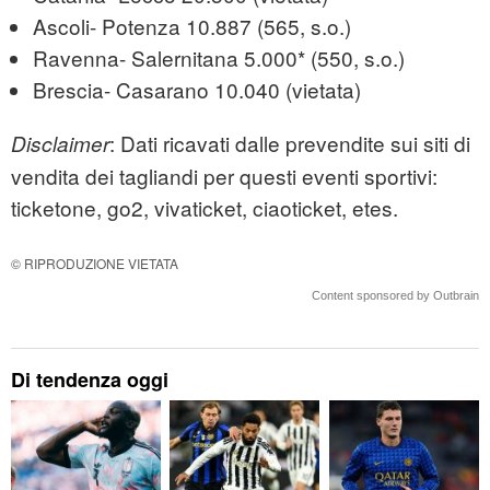
Ascoli- Potenza 10.887 (565, s.o.)
Ravenna- Salernitana 5.000* (550, s.o.)
Brescia- Casarano 10.040 (vietata)
: Dati ricavati dalle prevendite sui siti di
Disclaimer
vendita dei tagliandi per questi eventi sportivi:
ticketone, go2, vivaticket, ciaoticket, etes.
© RIPRODUZIONE VIETATA
Content sponsored by Outbrain
Di tendenza oggi