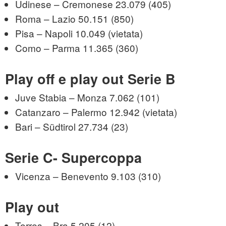
Udinese – Cremonese 23.079 (405)
Roma – Lazio 50.151 (850)
Pisa – Napoli 10.049 (vietata)
Como – Parma 11.365 (360)
Play off e play out Serie B
Juve Stabia – Monza 7.062 (101)
Catanzaro – Palermo 12.942 (vietata)
Bari – Südtirol 27.734 (23)
Serie C- Supercoppa
Vicenza – Benevento 9.103 (310)
Play out
Torres – Bra 5.205 (12)