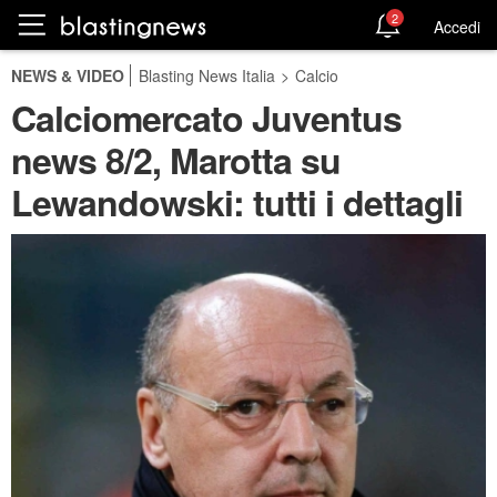
2
Accedi
NEWS & VIDEO
Blasting News Italia
>
Calcio
Calciomercato Juventus
news 8/2, Marotta su
Lewandowski: tutti i dettagli