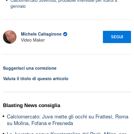
gennaio
Michele Caltagirone
SEGUI
Video Maker
Suggerisci una correzione
Valuta il titolo di questo articolo
Blasting News consiglia
Calciomercato: Juve mette gli occhi su Frattesi, Roma
su Molina, Fofana e Fresneda
La Juventus segue Konstantelias del Paok, Milan, per