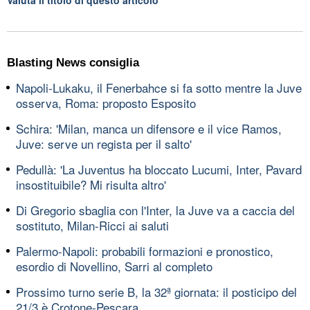
Blasting News consiglia
Napoli-Lukaku, il Fenerbahce si fa sotto mentre la Juve
osserva, Roma: proposto Esposito
Schira: 'Milan, manca un difensore e il vice Ramos,
Juve: serve un regista per il salto'
Pedullà: 'La Juventus ha bloccato Lucumi, Inter, Pavard
insostituibile? Mi risulta altro'
Di Gregorio sbaglia con l'Inter, la Juve va a caccia del
sostituto, Milan-Ricci ai saluti
Palermo-Napoli: probabili formazioni e pronostico,
esordio di Novellino, Sarri al completo
Prossimo turno serie B, la 32ª giornata: il posticipo del
21/3 è Crotone-Pescara