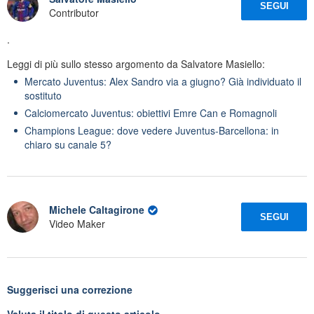
SEGUI
Contributor
.
Leggi di più sullo stesso argomento da Salvatore Masiello:
Mercato Juventus: Alex Sandro via a giugno? Già individuato il
sostituto
Calciomercato Juventus: obiettivi Emre Can e Romagnoli
Champions League: dove vedere Juventus-Barcellona: in
chiaro su canale 5?
Michele Caltagirone
SEGUI
Video Maker
Suggerisci una correzione
Valuta il titolo di questo articolo