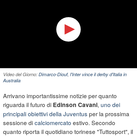
Video del Giorno:
Dimarco-Diouf, l'Inter vince il derby d'Italia in
Australia
Arrivano importantissime notizie per quanto
riguarda il futuro di
,
uno dei
Edinson Cavani
principali obiettivi della Juventus
per la prossima
sessione di
calciomercato
estivo. Secondo
quanto riporta il quotidiano torinese "Tuttosport", il