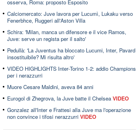
osserva, Roma: proposto Esposito
Calciomercato: Juve lavora per Lucumì, Lukaku verso
Fenerbhce, Ruggeri all'Aston Villa
Schira: 'Milan, manca un difensore e il vice Ramos,
Juve: serve un regista per il salto'
Pedullà: 'La Juventus ha bloccato Lucumi, Inter, Pavard
insostituibile? Mi risulta altro'
VIDEO HIGHLIGHTS Inter-Torino 1-2: addio Champions
per i nerazzurri
Muore Cesare Maldini, aveva 84 anni
Eurogol di Zhegrova, la Juve batte il Chelsea
VIDEO
Gonzalez all'Inter e Frattesi alla Juve ma l'operazione
non convince i tifosi nerazzurri
VIDEO