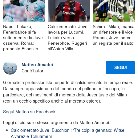
Napoli-Lukaku, il
Calciomercato: Juve
Schira: 'Milan, manca
Fenerbahce si fa
lavora per Lucumì,
un difensore e il vice
sotto mentre la Juve
Lukaku verso
Ramos, Juve: serve
osserva, Roma:
Fenerbhce, Ruggeri
un regista per il salto'
proposto Esposito
all'Aston Villa
Matteo Amadei
SEGUI
Contributor
Giornalista professionista, esperto di calciomercato in tempo reale.
Da sempre appassionato del mondo del pallone, mi occupo, in
particolare, dei movimenti di mercato della Juventus e del Milan
(con un occhio specifico anche al mercato estero).
Segui
Matteo
su Facebook
Leggi di più sullo stesso argomento da Matteo Amadei:
Calciomercato Juve, Bucchioni: 'Tre colpi a gennaio: Witsel,
Alvarez e Tchuameni'