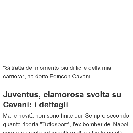
"Si tratta del momento più difficile della mia
carriera", ha detto Edinson Cavani.
Juventus, clamorosa svolta su
Cavani: i dettagli
Ma le novità non sono finite qui. Sempre secondo
quanto riporta "Tuttosport", l'ex bomber del Napoli
sarebbe pronto ad accettare di vestire la maglia