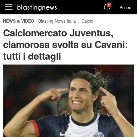
2
Accedi
NEWS & VIDEO
Blasting News Italia
>
Calcio
Calciomercato Juventus,
clamorosa svolta su Cavani:
tutti i dettagli