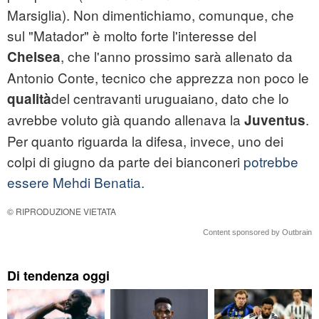
Marsiglia). Non dimentichiamo, comunque, che
sul "Matador" è molto forte l'interesse del
, che l'anno prossimo sarà allenato da
Chelsea
Antonio Conte, tecnico che apprezza non poco le
del centravanti uruguaiano, dato che lo
qualità
avrebbe voluto già quando allenava la
.
Juventus
Per quanto riguarda la difesa, invece, uno dei
colpi di giugno da parte dei bianconeri
potrebbe
essere Mehdi Benatia.
© RIPRODUZIONE VIETATA
Content sponsored by Outbrain
Di tendenza oggi