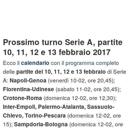
Prossimo turno Serie A, partite
10, 11, 12 e 13 febbraio 2017
Ecco il
con il programma completo
calendario
delle
di Serie
partite del 10, 11, 12 e 13 febbraio
A:
(venerdì 10-02, ore 20,45);
Napoli-Genoa
(sabato 11-02, ore 20,45);
Fiorentina-Udinese
(domenica 12-02, ore 12,30);
Crotone-Roma
Inter-Empoli, Palermo-Atalanta, Sassuolo-
(domenica 12-02, ore
Chievo, Torino-Pescara
15);
(domenica 12-02, ore
Sampdoria-Bologna