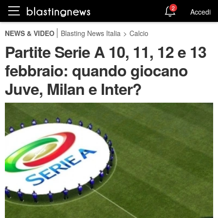
2
Accedi
NEWS & VIDEO
Blasting News Italia
>
Calcio
Partite Serie A 10, 11, 12 e 13
febbraio: quando giocano
Juve, Milan e Inter?