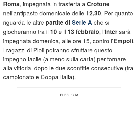
, impegnata in trasferta a
Roma
Crotone
nell'antipasto domenicale delle
. Per quanto
12,30
riguarda le altre
che si
partite di
Serie A
giocheranno tra il
e il
, l'
sarà
10
13 febbraio
Inter
impegnata domenica, alle ore 15, contro l'
.
Empoli
I ragazzi di Pioli potranno sfruttare questo
impegno facile (almeno sulla carta) per tornare
alla vittoria, dopo le due sconfitte consecutive (tra
campionato e Coppa Italia).