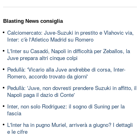
Blasting News consiglia
Calciomercato: Juve-Suzuki in prestito e Vlahovic via,
Inter: c'è l'Atletico Madrid su Romero
L'Inter su Casadó, Napoli in difficoltà per Zeballos, la
Juve prepara altri cinque colpi
Pedullà: 'Vicario alla Juve andrebbe di corsa, Inter-
Romero, accordo trovato da giorni'
Pedullà: 'Juve, non dovresti prendere Suzuki in affitto, il
Napoli paga il dazio di Conte'
Inter, non solo Rodriguez: il sogno di Suning per la
fascia
L'Inter ha in pugno Muriel, arriverà a giugno? I dettagli
e le cifre