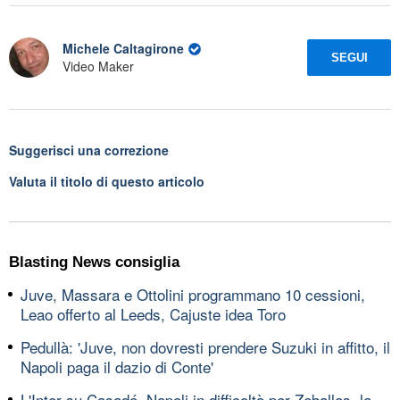
Michele Caltagirone
SEGUI
Video Maker
Suggerisci una correzione
Valuta il titolo di questo articolo
Blasting News consiglia
Juve, Massara e Ottolini programmano 10 cessioni,
Leao offerto al Leeds, Cajuste idea Toro
Pedullà: 'Juve, non dovresti prendere Suzuki in affitto, il
Napoli paga il dazio di Conte'
L'Inter su Casadó, Napoli in difficoltà per Zeballos, la