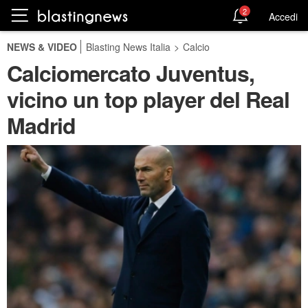
2
Accedi
NEWS & VIDEO
Blasting News Italia
>
Calcio
Calciomercato Juventus,
vicino un top player del Real
Madrid