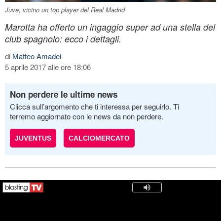
Juve, vicino un top player del Real Madrid
Marotta ha offerto un ingaggio super ad una stella del
club spagnolo: ecco i dettagli.
di
Matteo Amadei
5 aprile 2017 alle ore 18:06
Non perdere le ultime news
Clicca sull’argomento che ti interessa per seguirlo. Ti
terremo aggiornato con le news da non perdere.
JUVENTUS
CALCIOMERCATO