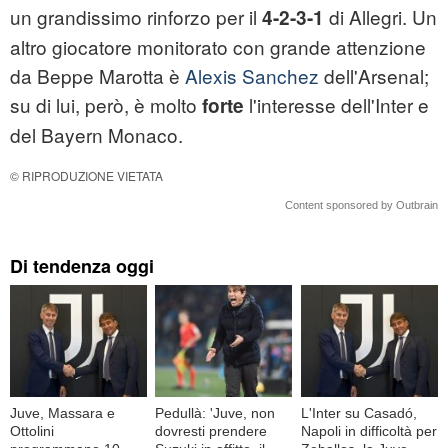
un grandissimo rinforzo per il
di Allegri. Un
4-2-3-1
altro giocatore monitorato con grande attenzione
da Beppe Marotta è
Alexis Sanchez
dell'Arsenal;
su di lui, però, è molto
l'interesse dell'Inter e
forte
del Bayern Monaco.
© RIPRODUZIONE VIETATA
Content sponsored by Outbrain
Di tendenza oggi
Juve, Massara e
Pedullà: 'Juve, non
L'Inter su Casadó,
Ottolini
dovresti prendere
Napoli in difficoltà per