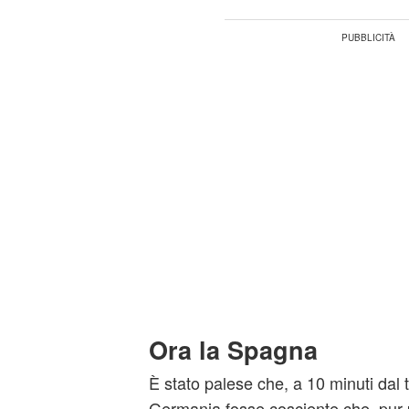
Ora la Spagna
È stato palese che, a 10 minuti dal 
Germania fosse cosciente che, pur