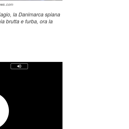
news.com
iagio, la Danimarca spiana
ia brutta e furba, ora la