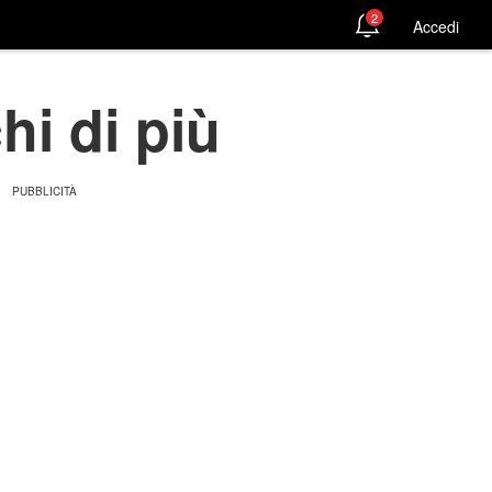
2
Accedi
hi di più