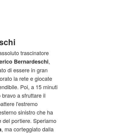
schi
'assoluto trascinatore
,
erico Bernardeschi
to di essere in gran
rato la rete e giocate
ndibile. Poi, a 15 minuti
bravo a sfruttare il
battere l'estremo
sterno sinistro che ha
e del portiere. Speriamo
, ma corteggiato dalla
a