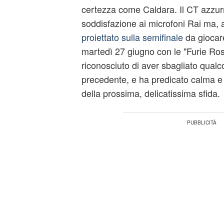
certezza come Caldara. Il CT azzur
soddisfazione ai microfoni Rai ma,
proiettato sulla semifinale
da giocar
martedì 27 giugno con le "Furie Ross
riconosciuto di aver sbagliato qualc
precedente, e ha predicato calma e 
della prossima, delicatissima sfida.