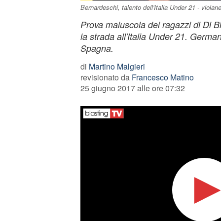
Bernardeschi, talento dell'Italia Under 21 - viola
Prova maiuscola dei ragazzi di Di B
la strada all'Italia Under 21. German
Spagna.
di
Martino Malgieri
revisionato da
Francesco Matino
25 giugno 2017 alle ore 07:32