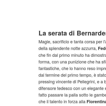
La serata di Bernarde
Magie, sacrificio e tanta corsa per l
della splendente notte azzurra,
Fed
che fin dal primo minuto ha dimostra
forma, con una punizione che ha sfio
fantastiche, che lo hanno reso impre
dal termine del primo tempo, è stato 
pressing vincente di Pellegrini, e a 
difensore tedesco con un elegante e
fatto passare la palla sotto le gamb
che il talento in forza alla
Fiorentin