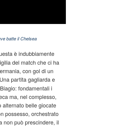
ve batte il Chelsea
Questa è indubbiamente
vigilia del match che ci ha
 Germania, con gol di un
 Una partita gagliarda e
Biagio: fondamentali i
rreca ma, nel complesso,
 alternato belle giocate
non possesso, orchestrato
ia non può prescindere, il