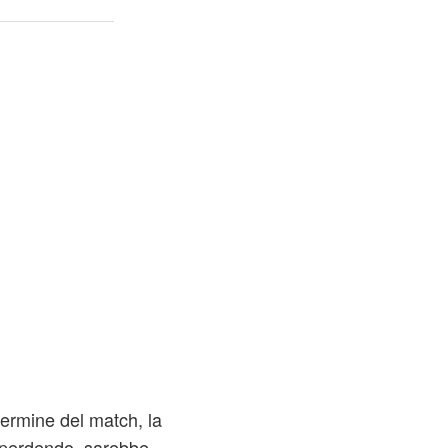
termine del match, la
 perdendo, sarebbe