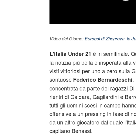
Video del Giorno:
Eurogol di Zhegrova, la Ju
è in semifinale. 
L'
italia
Under 21
la notizia più bella e insperata alla 
visti vittoriosi per uno a zero sulla
sontuoso
.
Federico Bernardeschi
concentrata da parte dei ragazzi Di 
rientri di Caldara, Gagliardini e Ba
tutti gli uomini scesi in campo hanno
offensive a un pressing in fase di 
da un altro giocatore dal quale l'Ital
capitano Benassi.