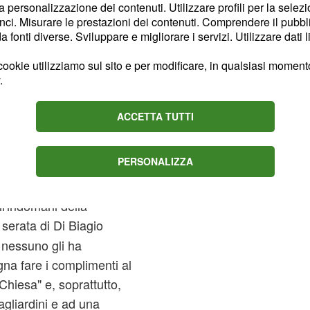
la personalizzazione dei contenuti. Utilizzare profili per la selez
ci. Misurare le prestazioni dei contenuti. Comprendere il pubblic
fonti diverse. Sviluppare e migliorare i servizi. Utilizzare dati l
ookie utilizziamo sul sito e per modificare, in qualsiasi momento,
.
ACCETTA TUTTI
PERSONALIZZA
 Biagio
ll'indomani della
a serata di Di Biagio
a nessuno gli ha
gna fare i complimenti al
Chiesa" e, soprattutto,
gliardini e ad una