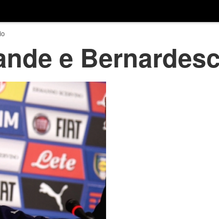
io
grande e Bernardesc