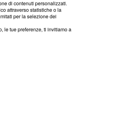
ione di contenuti personalizzati.
o attraverso statistiche o la
imitati per la selezione dei
 le tue preferenze, ti invitiamo a