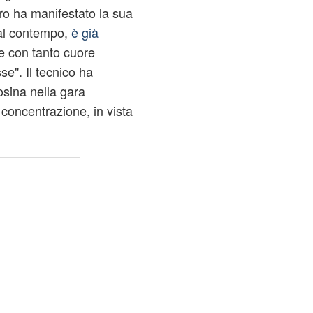
ro ha manifestato la sua
 al contempo,
è già
e con tanto cuore
e". Il tecnico ha
osina nella gara
concentrazione, in vista