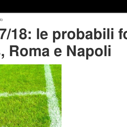
io
7/18: le probabili 
s, Roma e Napoli