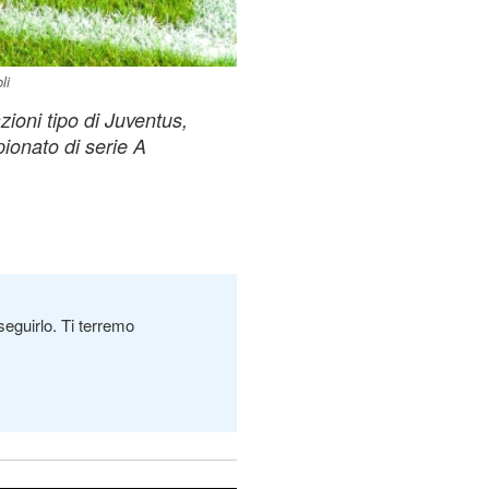
li
zioni tipo di Juventus,
ionato di serie A
seguirlo. Ti terremo