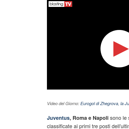
Video del Giorno:
Eurogol di Zhegrova, la Ju
sono le 
Juventus
, Roma e Napoli
classificate ai primi tre posti dell'u