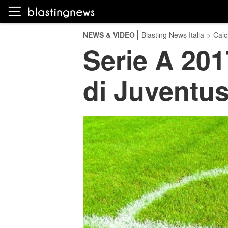
NEWS & VIDEO
Blasting News Italia
>
Calc
Serie A 201
di Juventu