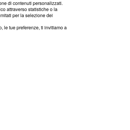
ione di contenuti personalizzati.
o attraverso statistiche o la
imitati per la selezione dei
 le tue preferenze, ti invitiamo a