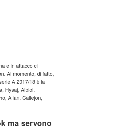
a e in attacco ci
on. Al momento, di fatto,
 serie A 2017/18 è la
, Hysaj, Albiol,
o, Allan, Callejon,
ok ma servono