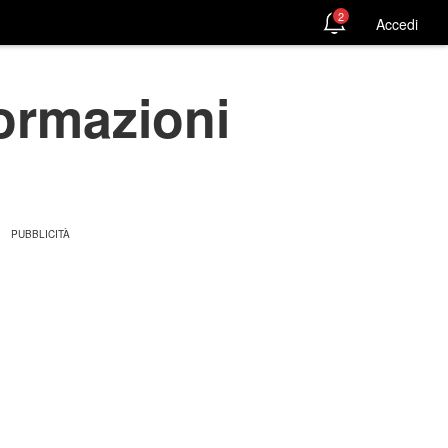
2
Accedi
formazioni