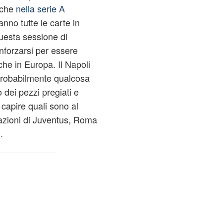
nche
nella serie A
nno tutte le carte in
questa sessione di
nforzarsi per essere
che in Europa. Il Napoli
probabilmente qualcosa
dei pezzi pregiati e
 capire quali sono al
mazioni di Juventus, Roma
.