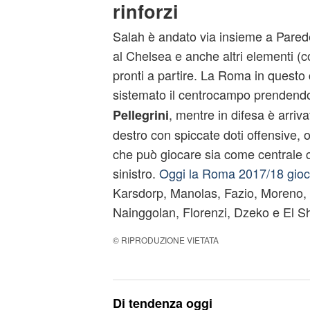
rinforzi
Salah è andato via insieme a Pared
al Chelsea e anche altri elementi (
pronti a partire. La Roma in questo
sistemato il centrocampo prenden
, mentre in difesa è arriv
Pellegrini
destro con spiccate doti offensive, o
che può giocare sia come centrale
sinistro.
Oggi la Roma 2017/18 gio
Karsdorp, Manolas, Fazio, Moreno,
Nainggolan, Florenzi, Dzeko e El S
© RIPRODUZIONE VIETATA
Di tendenza oggi