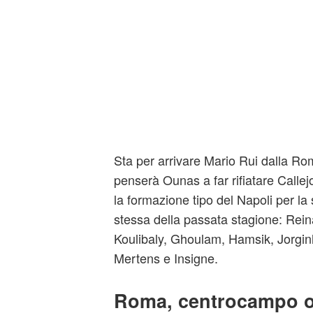
Sta per arrivare Mario Rui dalla Rom
penserà Ounas a far rifiatare Callej
la formazione tipo del Napoli per la
stessa della passata stagione: Reina
Koulibaly, Ghoulam, Hamsik, Jorginh
Mertens e Insigne.
Roma, centrocampo 