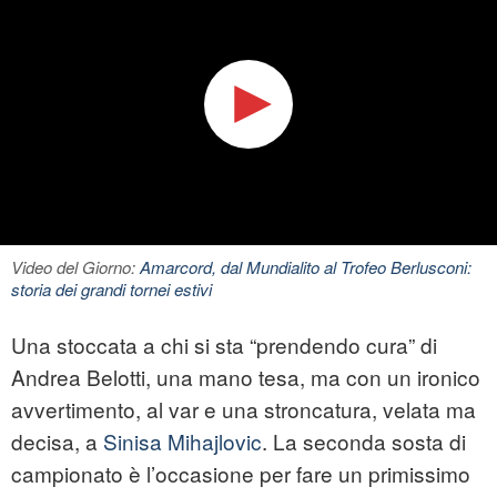
Video del Giorno:
Amarcord, dal Mundialito al Trofeo Berlusconi:
storia dei grandi tornei estivi
Una stoccata a chi si sta “prendendo cura” di
Andrea Belotti, una mano tesa, ma con un ironico
avvertimento, al
var
e una stroncatura, velata ma
decisa, a
Sinisa Mihajlovic
. La seconda sosta di
campionato è l’occasione per fare un primissimo