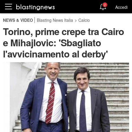
2
Accedi
NEWS & VIDEO
Blasting News Italia
>
Calcio
Torino, prime crepe tra Cairo
e Mihajlovic: 'Sbagliato
l'avvicinamento al derby'