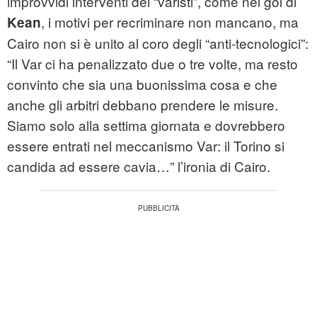
improvvidi interventi dei “varisti”, come nel gol di
, i motivi per recriminare non mancano, ma
Kean
Cairo non si è unito al coro degli “anti-tecnologici”:
“Il Var ci ha penalizzato due o tre volte, ma resto
convinto che sia una buonissima cosa e che
anche gli arbitri debbano prendere le misure.
Siamo solo alla settima giornata e dovrebbero
essere entrati nel meccanismo Var: il Torino si
candida ad essere cavia…” l’ironia di Cairo.