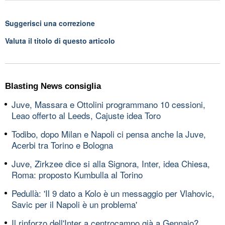
Suggerisci una correzione
Valuta il titolo di questo articolo
Blasting News consiglia
Juve, Massara e Ottolini programmano 10 cessioni,
Leao offerto al Leeds, Cajuste idea Toro
Todibo, dopo Milan e Napoli ci pensa anche la Juve,
Acerbi tra Torino e Bologna
Juve, Zirkzee dice si alla Signora, Inter, idea Chiesa,
Roma: proposto Kumbulla al Torino
Pedullà: 'Il 9 dato a Kolo è un messaggio per Vlahovic,
Savic per il Napoli è un problema'
Il rinforzo dell'Inter a centrocampo già a Gennaio?