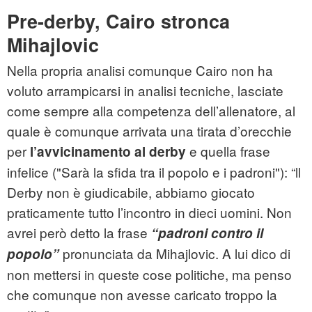
Pre-derby, Cairo stronca
Mihajlovic
Nella propria analisi comunque Cairo non ha
voluto arrampicarsi in analisi tecniche, lasciate
come sempre alla competenza dell’allenatore, al
quale è comunque arrivata una tirata d’orecchie
per
e quella frase
l’avvicinamento al derby
infelice ("Sarà la sfida tra il popolo e i padroni"): “ll
Derby non è giudicabile, abbiamo giocato
praticamente tutto l’incontro in dieci uomini. Non
avrei però detto la frase
“padroni contro il
pronunciata da Mihajlovic. A lui dico di
popolo”
non mettersi in queste cose politiche, ma penso
che comunque non avesse caricato troppo la