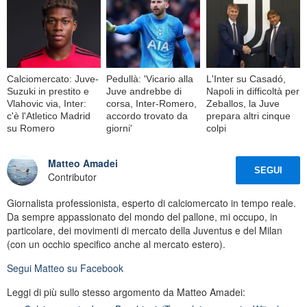
Calciomercato: Juve-
Pedullà: 'Vicario alla
L'Inter su Casadó,
Suzuki in prestito e
Juve andrebbe di
Napoli in difficoltà per
Vlahovic via, Inter:
corsa, Inter-Romero,
Zeballos, la Juve
c'è l'Atletico Madrid
accordo trovato da
prepara altri cinque
su Romero
giorni'
colpi
Matteo Amadei
SEGUI
Contributor
Giornalista professionista, esperto di calciomercato in tempo reale.
Da sempre appassionato del mondo del pallone, mi occupo, in
particolare, dei movimenti di mercato della Juventus e del Milan
(con un occhio specifico anche al mercato estero).
Segui
Matteo
su Facebook
Leggi di più sullo stesso argomento da Matteo Amadei: