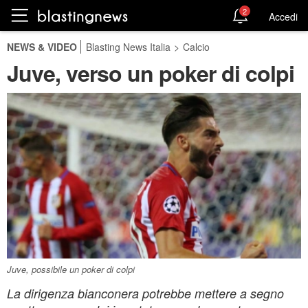
2
Accedi
NEWS & VIDEO
Blasting News Italia
>
Calcio
Juve, verso un poker di colpi
Juve, possibile un poker di colpi
La dirigenza bianconera potrebbe mettere a segno