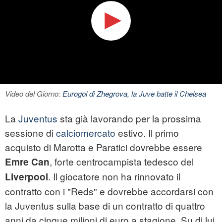
Video del Giorno:
Eurogol di Zhegrova, la Juve batte il Chelsea
La
Juventus
sta già lavorando per la prossima
sessione di
calciomercato
estivo. Il primo
acquisto di Marotta e Paratici dovrebbe essere
, forte centrocampista tedesco del
Emre Can
. Il giocatore non ha rinnovato il
Liverpool
contratto con i "Reds" e dovrebbe accordarsi con
la Juventus sulla base di un contratto di quattro
anni da cinque milioni di euro a stagione. Su di lui