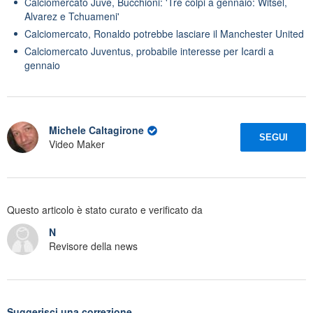
Calciomercato Juve, Bucchioni: 'Tre colpi a gennaio: Witsel,
Alvarez e Tchuameni'
Calciomercato, Ronaldo potrebbe lasciare il Manchester United
Calciomercato Juventus, probabile interesse per Icardi a
gennaio
Michele Caltagirone
SEGUI
Video Maker
Questo articolo è stato curato e verificato da
N
Revisore della news
Suggerisci una correzione