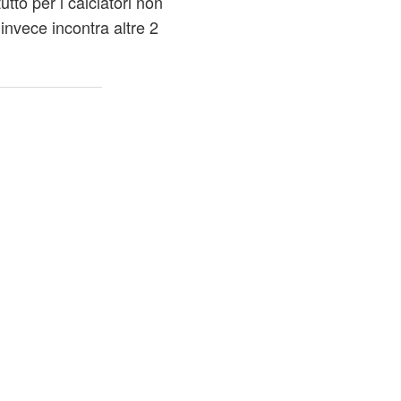
utto per i calciatori non
 invece incontra altre 2