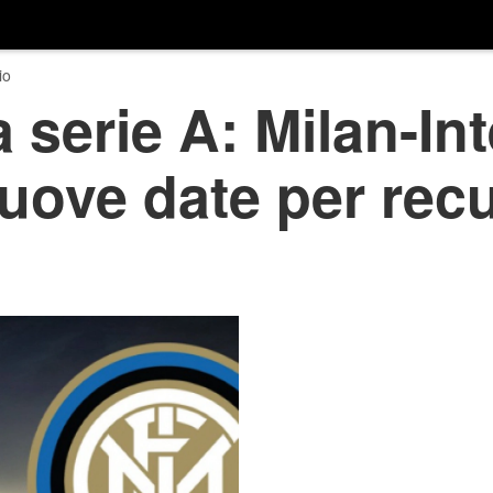
io
 serie A: Milan-Int
ove date per recu