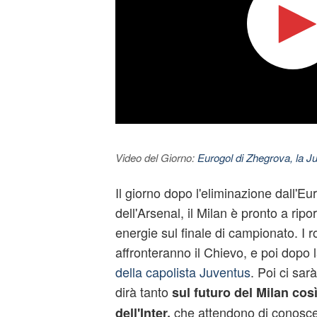
Video del Giorno:
Eurogol di Zhegrova, la Ju
Il giorno dopo l'eliminazione dall'
dell'Arsenal, il Milan è pronto a ripor
energie sul finale di campionato. I
affronteranno il Chievo, e poi dopo 
della capolista Juventus
. Poi ci sar
dirà tanto
sul futuro del Milan cos
che attendono di conoscer
dell'Inter,