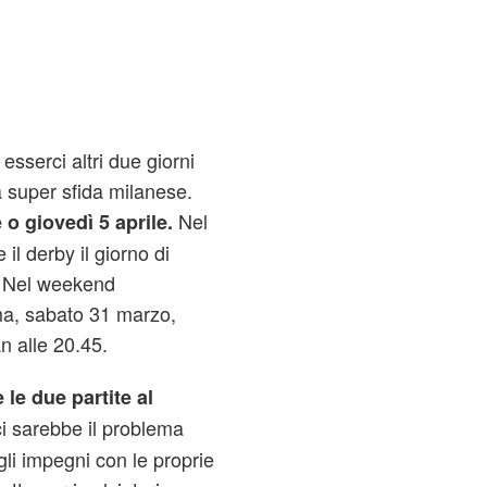
esserci altri due giorni
a super sfida milanese.
Nel
 o giovedì 5 aprile.
il derby il giorno di
. Nel weekend
ma, sabato 31 marzo,
n alle 20.45.
 le due partite al
ci sarebbe il problema
li impegni con le proprie