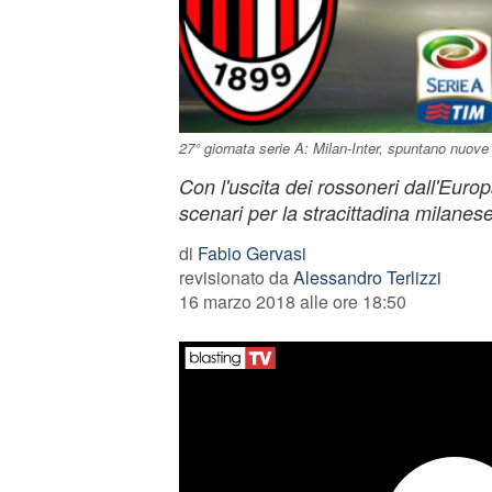
27° giornata serie A: Milan-Inter, spuntano nuove 
Con l'uscita dei rossoneri dall'Euro
scenari per la stracittadina milanese
di
Fabio Gervasi
revisionato da
Alessandro Terlizzi
16 marzo 2018 alle ore 18:50