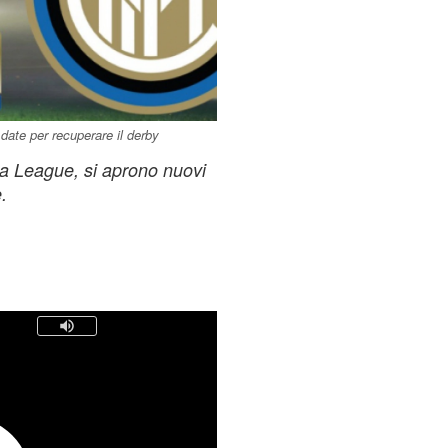
date per recuperare il derby
pa League, si aprono nuovi
.