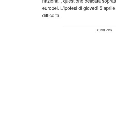
nazionali, questione delicata sopratt
europei. L'ipotesi di giovedì 5 aprile
difficoltà.