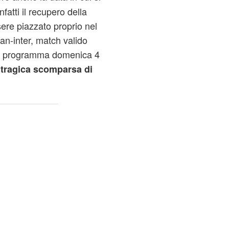
Infatti il recupero della
ere piazzato proprio nel
an-inter
, match valido
 in programma domenica 4
tragica scomparsa di