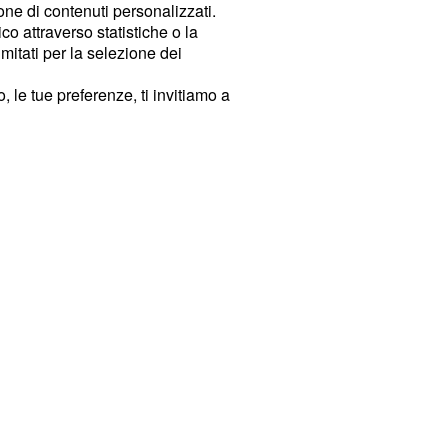
ione di contenuti personalizzati.
o attraverso statistiche o la
imitati per la selezione dei
 le tue preferenze, ti invitiamo a