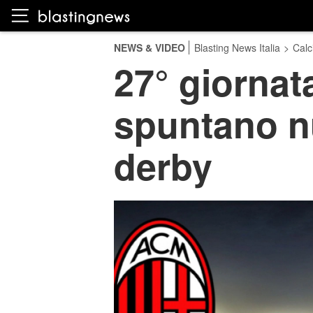
NEWS & VIDEO
Blasting News Italia
>
Calc
27° giornata
spuntano nu
derby