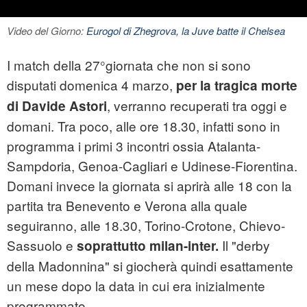
Video del Giorno:
Eurogol di Zhegrova, la Juve batte il Chelsea
I match della 27°giornata che non si sono
disputati domenica 4 marzo,
per la tragica morte
, verranno recuperati tra oggi e
di Davide Astori
domani. Tra poco, alle ore 18.30, infatti sono in
programma i primi 3 incontri ossia Atalanta-
Sampdoria, Genoa-Cagliari e Udinese-Fiorentina.
Domani invece la giornata si aprirà alle 18 con la
partita tra Benevento e Verona alla quale
seguiranno, alle 18.30, Torino-Crotone, Chievo-
Sassuolo e
Il "
derby
soprattutto
milan-inter
.
della Madonnina" si giocherà quindi esattamente
un mese dopo la data in cui era inizialmente
programmato.