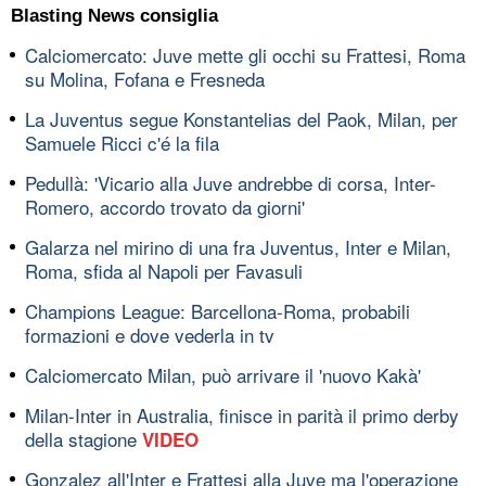
Blasting News consiglia
Calciomercato: Juve mette gli occhi su Frattesi, Roma
su Molina, Fofana e Fresneda
La Juventus segue Konstantelias del Paok, Milan, per
Samuele Ricci c'é la fila
Pedullà: 'Vicario alla Juve andrebbe di corsa, Inter-
Romero, accordo trovato da giorni'
Galarza nel mirino di una fra Juventus, Inter e Milan,
Roma, sfida al Napoli per Favasuli
Champions League: Barcellona-Roma, probabili
formazioni e dove vederla in tv
Calciomercato Milan, può arrivare il 'nuovo Kakà'
Milan-Inter in Australia, finisce in parità il primo derby
della stagione
VIDEO
Gonzalez all'Inter e Frattesi alla Juve ma l'operazione