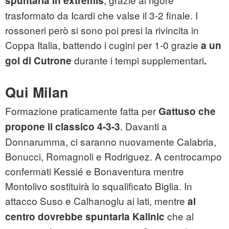
spuntarla in extremis
trasformato da Icardi che valse il 3-2 finale. I
rossoneri però si sono poi presi la rivincita in
Coppa Italia, battendo i cugini per 1-0 grazie
a un
durante i tempi supplementari
gol di Cutrone
.
Qui Milan
Formazione praticamente fatta per
Gattuso che
. Davanti a
propone il classico 4-3-3
Donnarumma, ci saranno nuovamente Calabria,
Bonucci, Romagnoli e Rodriguez. A centrocampo
confermati Kessié e Bonaventura mentre
Montolivo sostituirà lo squalificato Biglia. In
attacco Suso e Calhanoglu ai lati, mentre
al
che al
centro dovrebbe spuntarla Kalinic