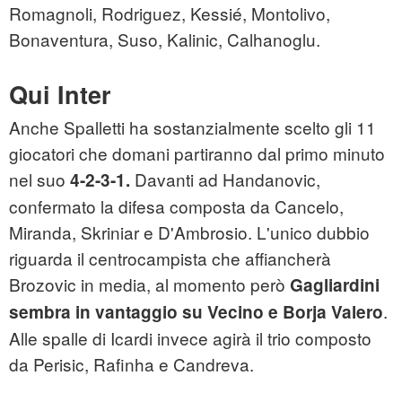
Romagnoli, Rodriguez, Kessié, Montolivo,
Bonaventura, Suso, Kalinic, Calhanoglu.
Qui Inter
Anche Spalletti ha sostanzialmente scelto gli 11
giocatori che domani partiranno dal primo minuto
nel suo
Davanti ad Handanovic,
4-2-3-1.
confermato la difesa composta da Cancelo,
Miranda, Skriniar e D'Ambrosio. L'unico dubbio
riguarda il centrocampista che affiancherà
Brozovic in media, al momento però
Gagliardini
.
sembra in vantaggio su Vecino e Borja Valero
Alle spalle di Icardi invece agirà il trio composto
da Perisic, Rafinha e Candreva.