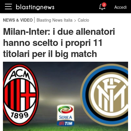
2
Accedi
NEWS & VIDEO
Blasting News Italia
>
Calcio
Milan-Inter: i due allenatori
hanno scelto i propri 11
titolari per il big match