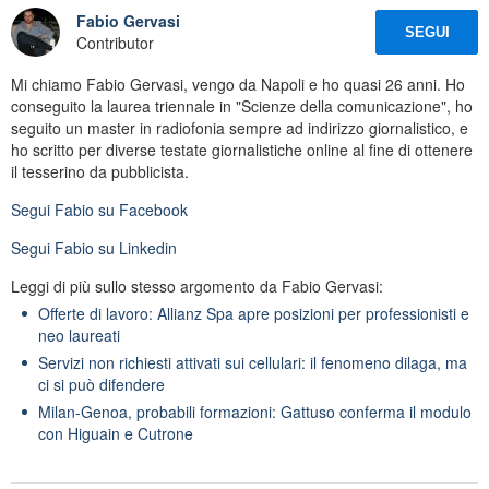
Fabio Gervasi
SEGUI
Contributor
Mi chiamo Fabio Gervasi, vengo da Napoli e ho quasi 26 anni. Ho
conseguito la laurea triennale in "Scienze della comunicazione", ho
seguito un master in radiofonia sempre ad indirizzo giornalistico, e
ho scritto per diverse testate giornalistiche online al fine di ottenere
il tesserino da pubblicista.
Segui
Fabio
su Facebook
Segui
Fabio
su Linkedin
Leggi di più sullo stesso argomento da Fabio Gervasi:
Offerte di lavoro: Allianz Spa apre posizioni per professionisti e
neo laureati
Servizi non richiesti attivati sui cellulari: il fenomeno dilaga, ma
ci si può difendere
Milan-Genoa, probabili formazioni: Gattuso conferma il modulo
con Higuain e Cutrone