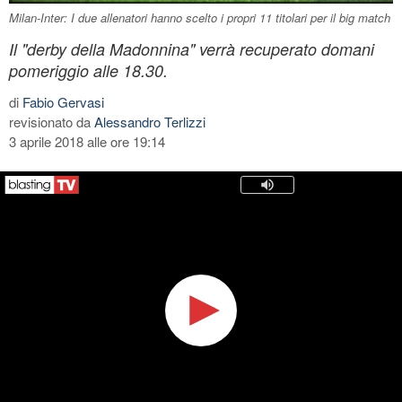
Milan-Inter: I due allenatori hanno scelto i propri 11 titolari per il big match
Il "derby della Madonnina" verrà recuperato domani
pomeriggio alle 18.30.
di
Fabio Gervasi
revisionato da
Alessandro Terlizzi
3 aprile 2018 alle ore 19:14