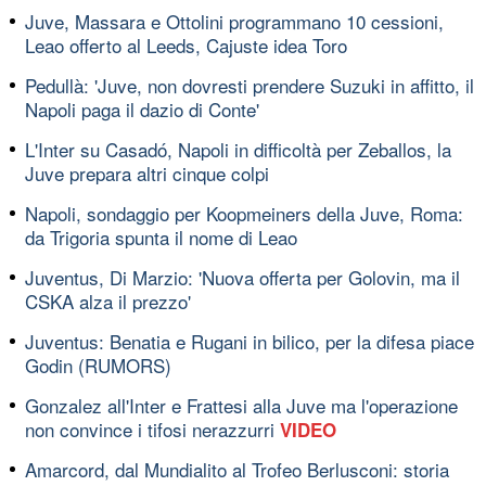
Juve, Massara e Ottolini programmano 10 cessioni,
Leao offerto al Leeds, Cajuste idea Toro
Pedullà: 'Juve, non dovresti prendere Suzuki in affitto, il
Napoli paga il dazio di Conte'
L'Inter su Casadó, Napoli in difficoltà per Zeballos, la
Juve prepara altri cinque colpi
Napoli, sondaggio per Koopmeiners della Juve, Roma:
da Trigoria spunta il nome di Leao
Juventus, Di Marzio: 'Nuova offerta per Golovin, ma il
CSKA alza il prezzo'
Juventus: Benatia e Rugani in bilico, per la difesa piace
Godin (RUMORS)
Gonzalez all'Inter e Frattesi alla Juve ma l'operazione
non convince i tifosi nerazzurri
VIDEO
Amarcord, dal Mundialito al Trofeo Berlusconi: storia