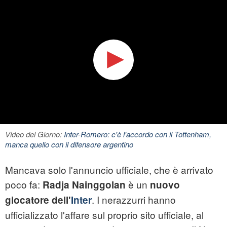
Video del Giorno:
Inter-Romero: c'è l'accordo con il Tottenham,
manca quello con il difensore argentino
Mancava solo l'annuncio ufficiale, che è arrivato
poco fa:
è un
Radja Nainggolan
nuovo
. I nerazzurri hanno
giocatore dell'
Inter
ufficializzato l'affare sul proprio sito ufficiale, al