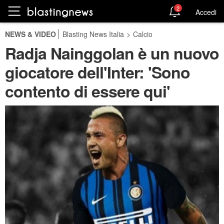
2
Accedi
NEWS & VIDEO
Blasting News Italia
>
Calcio
Radja Nainggolan è un nuovo
giocatore dell'Inter: 'Sono
contento di essere qui'