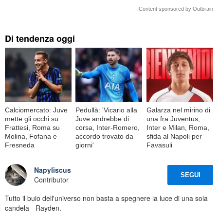
Content sponsored by Outbrain
Di tendenza oggi
Calciomercato: Juve
Pedullà: 'Vicario alla
Galarza nel mirino di
mette gli occhi su
Juve andrebbe di
una fra Juventus,
Frattesi, Roma su
corsa, Inter-Romero,
Inter e Milan, Roma,
Molina, Fofana e
accordo trovato da
sfida al Napoli per
Fresneda
giorni'
Favasuli
Napyliscus
SEGUI
Contributor
Tutto il buio dell'universo non basta a spegnere la luce di una sola
candela - Rayden.