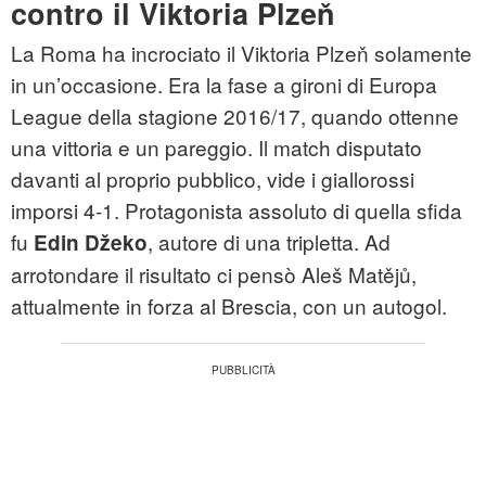
contro il Viktoria Plzeň
La Roma ha incrociato il Viktoria Plzeň solamente
in un’occasione. Era la fase a gironi di Europa
League della stagione 2016/17, quando ottenne
una vittoria e un pareggio. Il match disputato
davanti al proprio pubblico, vide i giallorossi
imporsi 4-1. Protagonista assoluto di quella sfida
fu
, autore di una tripletta. Ad
Edin Džeko
arrotondare il risultato ci pensò Aleš Matějů,
attualmente in forza al Brescia, con un autogol.