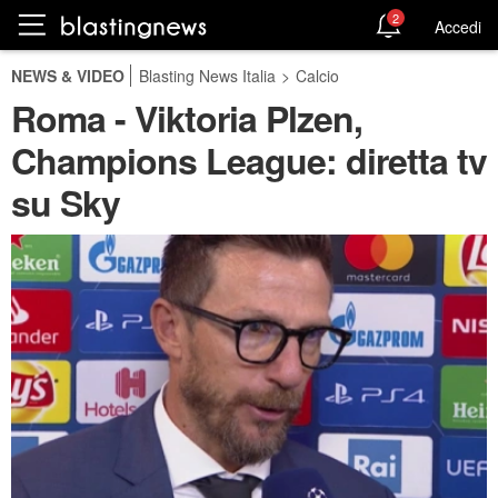
2
Accedi
NEWS & VIDEO
Blasting News Italia
>
Calcio
Roma - Viktoria Plzen,
Champions League: diretta tv
su Sky