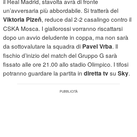
il Real Madrid, stavolta avrà di fronte
un’avversaria più abbordabile. Si tratterà del
, reduce dal 2-2 casalingo contro il
Viktoria Plzeň
CSKA Mosca. I giallorossi vorranno riscattarsi
dopo un avvio deludente in coppa, ma non sarà
da sottovalutare la squadra di
. Il
Pavel Vrba
fischio d’inizio del match del Gruppo G sarà
fissato alle ore 21.00 allo stadio Olimpico. I tifosi
potranno guardare la partita in
su
.
diretta tv
Sky