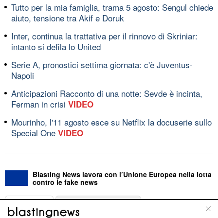
Tutto per la mia famiglia, trama 5 agosto: Sengul chiede
aiuto, tensione tra Akif e Doruk
Inter, continua la trattativa per il rinnovo di Skriniar:
intanto si defila lo United
Serie A, pronostici settima giornata: c'è Juventus-
Napoli
Anticipazioni Racconto di una notte: Sevde è incinta,
Ferman in crisi
VIDEO
Mourinho, l'11 agosto esce su Netflix la docuserie sullo
Special One
VIDEO
Blasting News lavora con l’Unione Europea nella lotta
contro le fake news
ABOUT
LINEA EDITORIALE