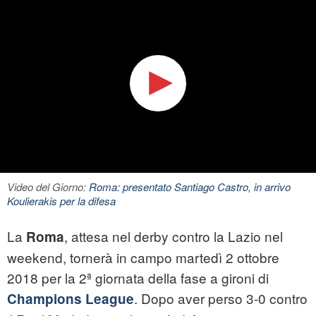
Video del Giorno:
Roma: presentato Santiago Castro, in arrivo
Koulierakis per la difesa
La
, attesa nel derby contro la Lazio nel
Roma
weekend, tornerà in campo martedì 2 ottobre
2018 per la 2ª giornata della fase a gironi di
. Dopo aver perso 3-0 contro
Champions League