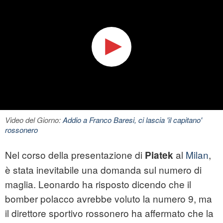
Video del Giorno:
Addio a Franco Baresi, ci lascia 'il capitano'
rossonero
Nel corso della presentazione di
al
Milan
,
Piatek
è stata inevitabile una domanda sul numero di
maglia. Leonardo ha risposto dicendo che il
bomber polacco avrebbe voluto la numero 9, ma
il direttore sportivo rossonero ha affermato che la