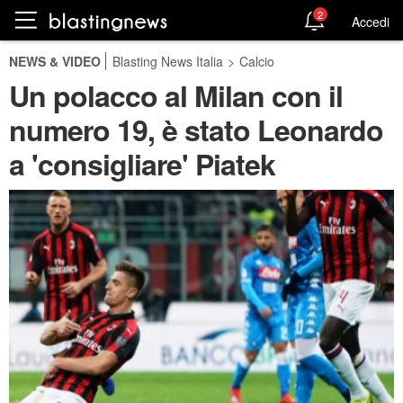
2
Accedi
NEWS & VIDEO
Blasting News Italia
>
Calcio
Un polacco al Milan con il
numero 19, è stato Leonardo
a 'consigliare' Piatek