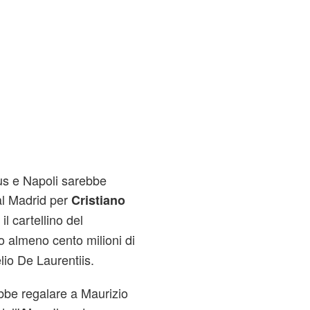
tus e Napoli sarebbe
eal Madrid per
Cristiano
il cartellino del
o almeno cento milioni di
lio De Laurentiis.
ebbe regalare a Maurizio