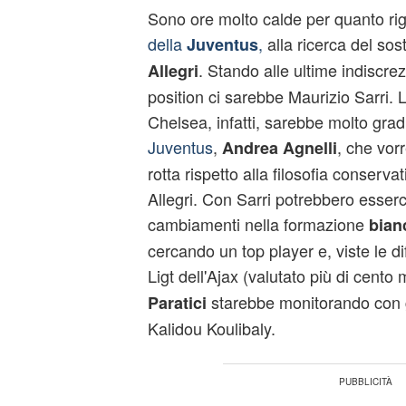
Sono ore molto calde per quanto rig
della
,
alla ricerca del sost
Juventus
. Stando alle ultime indiscrez
Allegri
position ci sarebbe Maurizio Sarri. L
Chelsea, infatti, sarebbe molto grad
Juventus
,
, che vor
Andrea Agnelli
rotta rispetto alla filosofia conserva
Allegri. Con Sarri potrebbero esserc
cambiamenti nella formazione
bian
cercando un top player e, viste le dif
Ligt dell'Ajax (valutato più di cento 
starebbe monitorando con 
Paratici
Kalidou Koulibaly.