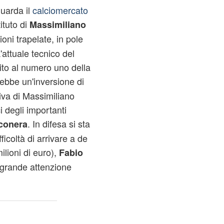
uarda il
calciomercato
ituto di
Massimiliano
ioni trapelate, in pole
'attuale tecnico del
ito al numero uno della
rebbe un'inversione di
tiva di Massimiliano
i degli importanti
. In difesa si sta
conera
ficoltà di arrivare a de
milioni di euro),
Fabio
grande attenzione