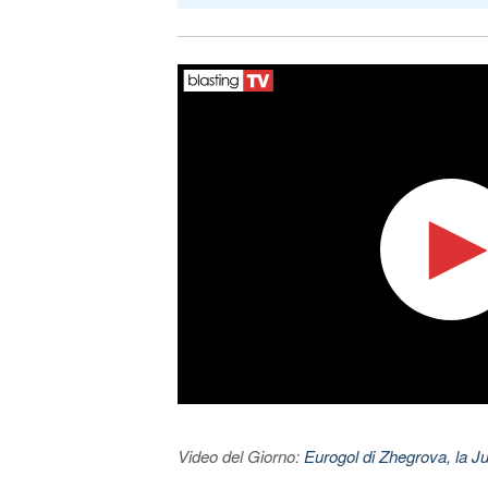
Video del Giorno:
Eurogol di Zhegrova, la Ju