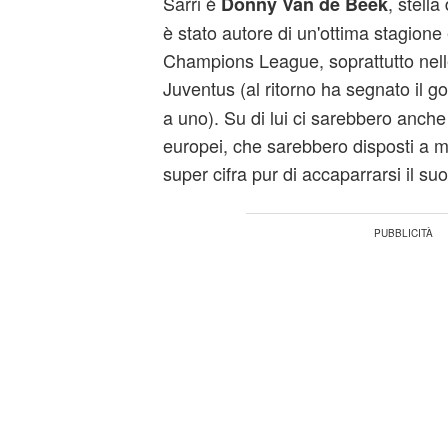
Sarri è
, stella 
Donny Van de Beek
è stato autore di un'ottima stagione e
Champions League, soprattutto nell
Juventus (al ritorno ha segnato il go
a uno). Su di lui ci sarebbero anche
europei, che sarebbero disposti a me
super cifra pur di accaparrarsi il su