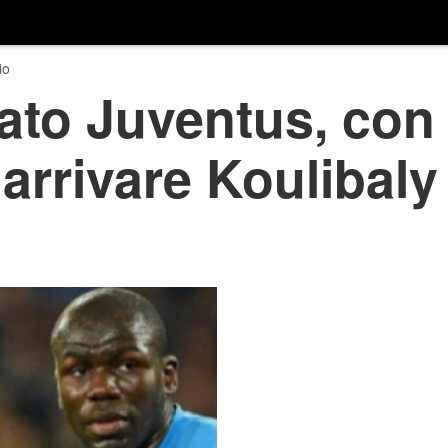
io
to Juventus, con 
arrivare Koulibaly