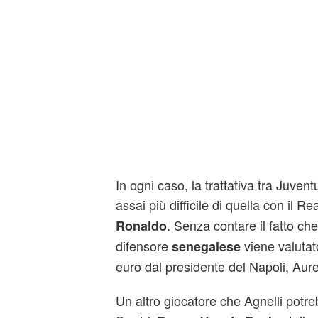
In ogni caso, la trattativa tra Juven
assai più difficile di quella con il R
. Senza contare il fatto che 
Ronaldo
difensore
viene valutat
senegalese
euro dal presidente del Napoli, Aure
Un altro giocatore che Agnelli potr