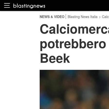
NEWS & VIDEO
Blasting News Italia
>
Calc
Calciomerca
potrebbero 
Beek