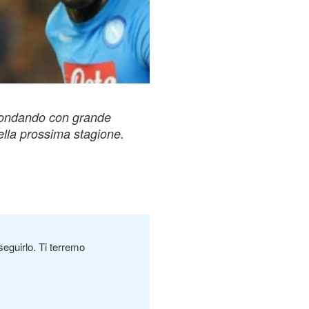
sondando con grande
della prossima stagione.
seguirlo. Ti terremo