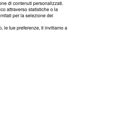
ione di contenuti personalizzati.
o attraverso statistiche o la
imitati per la selezione dei
 le tue preferenze, ti invitiamo a