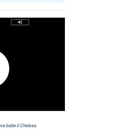
ve batte il Chelsea