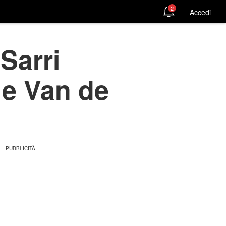
2
Accedi
Sarri
 e Van de