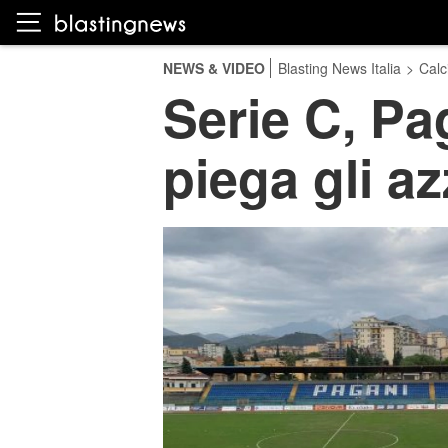
NEWS & VIDEO
Blasting News Italia
>
Calc
Serie C, Pa
piega gli az