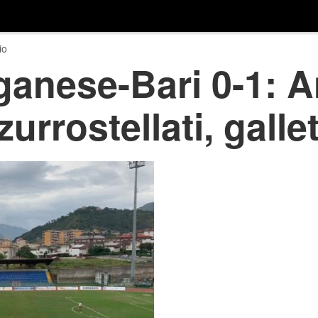
io
ganese-Bari 0-1: 
zurrostellati, gallet