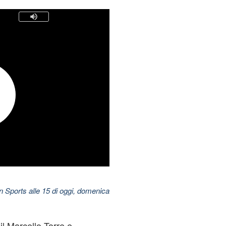
 Sports alle 15 di oggi, domenica
l Marcello Torre e