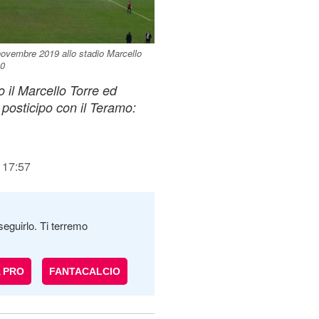
ovembre 2019 allo stadio Marcello
00
o il Marcello Torre ed
 posticipo con il Teramo:
 17:57
seguirlo. Ti terremo
A PRO
FANTACALCIO