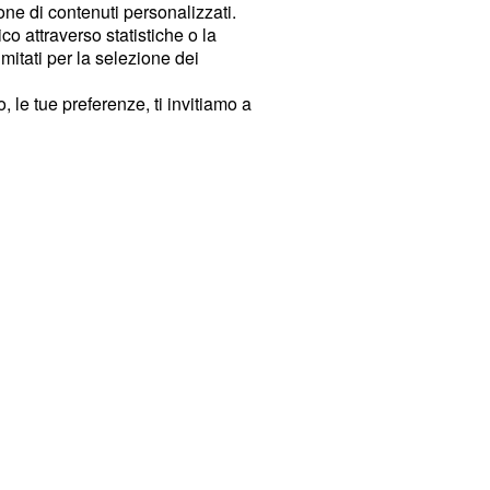
ione di contenuti personalizzati.
o attraverso statistiche o la
imitati per la selezione dei
 le tue preferenze, ti invitiamo a