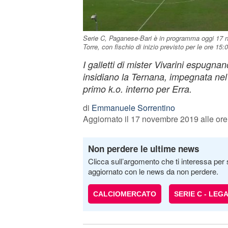
Serie C, Paganese-Bari è in programma oggi 17 n
Torre, con fischio di inizio previsto per le ore 15:
I galletti di mister Vivarini espugnan
insidiano la Ternana, impegnata nel
primo k.o. interno per Erra.
di
Emmanuele Sorrentino
Aggiornato il 17 novembre 2019 alle ore
Non perdere le ultime news
Clicca sull’argomento che ti interessa per 
aggiornato con le news da non perdere.
CALCIOMERCATO
SERIE C - LEG