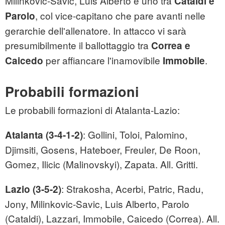
Milinkovic-Savic, Luis Alberto e uno tra
Cataldi e
, col vice-capitano che pare avanti nelle
Parolo
gerarchie dell'allenatore. In attacco vi sarà
presumibilmente il ballottaggio tra
Correa e
per affiancare l'inamovibile
.
Caicedo
Immobile
Probabili formazioni
Le probabili formazioni di Atalanta-Lazio:
: Gollini, Toloi, Palomino,
Atalanta (3-4-1-2)
Djimsiti, Gosens, Hateboer, Freuler, De Roon,
Gomez, Ilicic (Malinovskyi), Zapata. All. Gritti.
: Strakosha, Acerbi, Patric, Radu,
Lazio (3-5-2)
Jony, Milinkovic-Savic, Luis Alberto, Parolo
(Cataldi), Lazzari, Immobile, Caicedo (Correa). All.