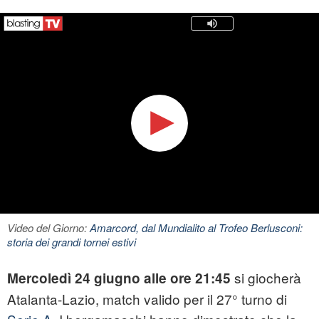
Video del Giorno:
Amarcord, dal Mundialito al Trofeo Berlusconi:
storia dei grandi tornei estivi
si giocherà
Mercoledì 24 giugno alle ore 21:45
Atalanta-Lazio, match valido per il 27° turno di