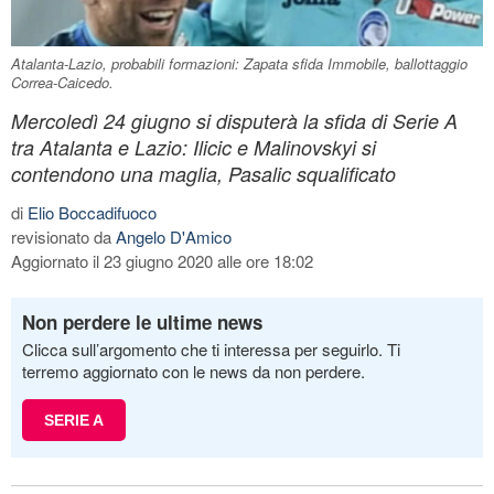
Atalanta-Lazio, probabili formazioni: Zapata sfida Immobile, ballottaggio
Correa-Caicedo.
Mercoledì 24 giugno si disputerà la sfida di Serie A
tra Atalanta e Lazio: Ilicic e Malinovskyi si
contendono una maglia, Pasalic squalificato
di
Elio Boccadifuoco
revisionato da
Angelo D'Amico
Aggiornato il 23 giugno 2020 alle ore 18:02
Non perdere le ultime news
Clicca sull’argomento che ti interessa per seguirlo. Ti
terremo aggiornato con le news da non perdere.
SERIE A