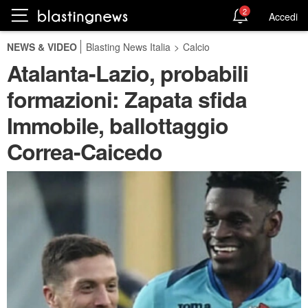
2
Accedi
NEWS & VIDEO
Blasting News Italia
>
Calcio
Atalanta-Lazio, probabili
formazioni: Zapata sfida
Immobile, ballottaggio
Correa-Caicedo