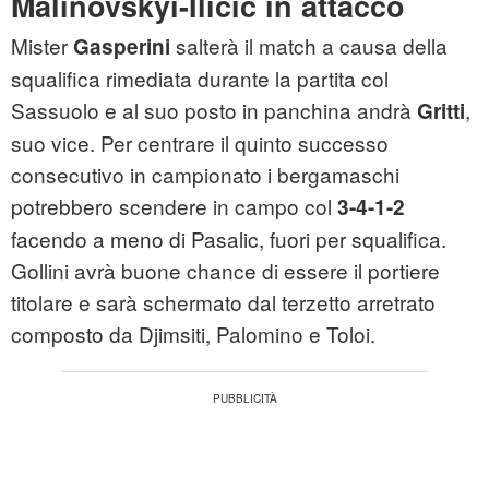
Malinovskyi-Ilicic in attacco
Mister
salterà il match a causa della
Gasperini
squalifica rimediata durante la partita col
Sassuolo e al suo posto in panchina andrà
,
Gritti
suo vice. Per centrare il quinto successo
consecutivo in campionato i bergamaschi
potrebbero scendere in campo col
3-4-1-2
facendo a meno di Pasalic, fuori per squalifica.
Gollini avrà buone chance di essere il portiere
titolare e sarà schermato dal terzetto arretrato
composto da Djimsiti, Palomino e Toloi.