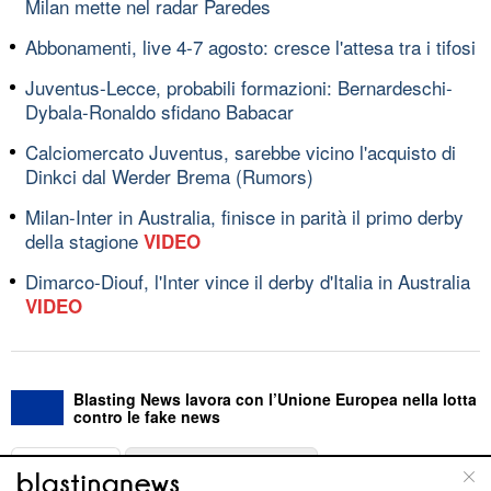
Milan mette nel radar Paredes
Abbonamenti, live 4-7 agosto: cresce l'attesa tra i tifosi
Juventus-Lecce, probabili formazioni: Bernardeschi-
Dybala-Ronaldo sfidano Babacar
Calciomercato Juventus, sarebbe vicino l'acquisto di
Dinkci dal Werder Brema (Rumors)
Milan-Inter in Australia, finisce in parità il primo derby
della stagione
VIDEO
Dimarco-Diouf, l'Inter vince il derby d'Italia in Australia
VIDEO
Blasting News lavora con l’Unione Europea nella lotta
contro le fake news
ABOUT
LINEA EDITORIALE