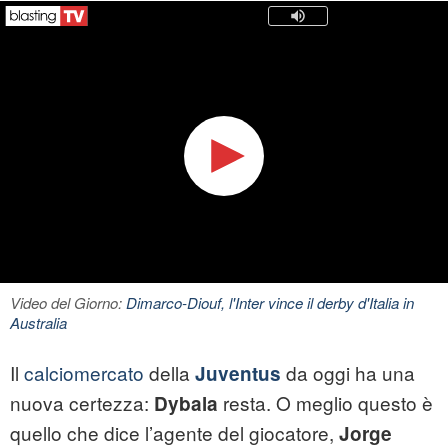
Video del Giorno:
Dimarco-Diouf, l'Inter vince il derby d'Italia in
Australia
Il
calciomercato
della
da oggi ha una
Juventus
nuova certezza:
resta. O meglio questo è
Dybala
quello che dice l’agente del giocatore,
Jorge