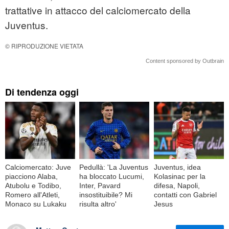
trattative in attacco del calciomercato della
Juventus.
© RIPRODUZIONE VIETATA
Content sponsored by Outbrain
Di tendenza oggi
Calciomercato: Juve
Pedullà: 'La Juventus
Juventus, idea
piacciono Alaba,
ha bloccato Lucumi,
Kolasinac per la
Atubolu e Todibo,
Inter, Pavard
difesa, Napoli,
Romero all'Atleti,
insostituibile? Mi
contatti con Gabriel
Monaco su Lukaku
risulta altro'
Jesus