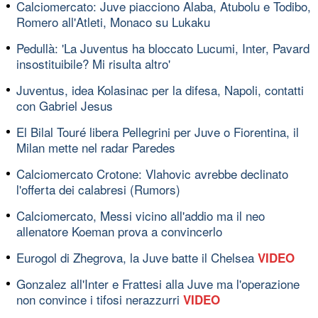
Calciomercato: Juve piacciono Alaba, Atubolu e Todibo,
Romero all'Atleti, Monaco su Lukaku
Pedullà: 'La Juventus ha bloccato Lucumi, Inter, Pavard
insostituibile? Mi risulta altro'
Juventus, idea Kolasinac per la difesa, Napoli, contatti
con Gabriel Jesus
El Bilal Touré libera Pellegrini per Juve o Fiorentina, il
Milan mette nel radar Paredes
Calciomercato Crotone: Vlahovic avrebbe declinato
l'offerta dei calabresi (Rumors)
Calciomercato, Messi vicino all'addio ma il neo
allenatore Koeman prova a convincerlo
Eurogol di Zhegrova, la Juve batte il Chelsea
VIDEO
Gonzalez all'Inter e Frattesi alla Juve ma l'operazione
non convince i tifosi nerazzurri
VIDEO