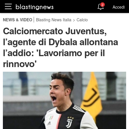
2
Accedi
NEWS & VIDEO
Blasting News Italia
>
Calcio
Calciomercato Juventus,
l’agente di Dybala allontana
l’addio: 'Lavoriamo per il
rinnovo'