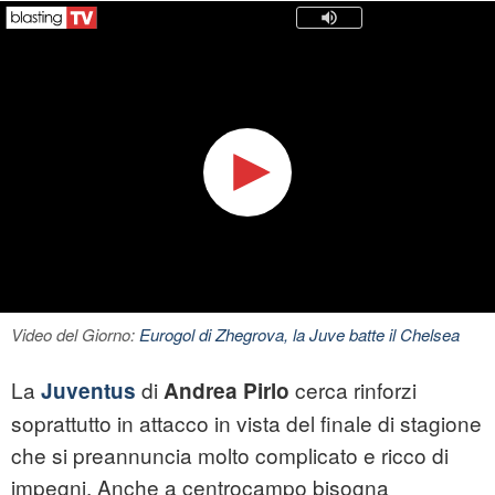
Video del Giorno:
Eurogol di Zhegrova, la Juve batte il Chelsea
La
di
cerca rinforzi
Juventus
Andrea Pirlo
soprattutto in attacco in vista del finale di stagione
che si preannuncia molto complicato e ricco di
impegni. Anche a centrocampo bisogna