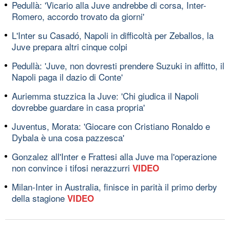
Pedullà: 'Vicario alla Juve andrebbe di corsa, Inter-
Romero, accordo trovato da giorni'
L'Inter su Casadó, Napoli in difficoltà per Zeballos, la
Juve prepara altri cinque colpi
Pedullà: 'Juve, non dovresti prendere Suzuki in affitto, il
Napoli paga il dazio di Conte'
Auriemma stuzzica la Juve: 'Chi giudica il Napoli
dovrebbe guardare in casa propria'
Juventus, Morata: 'Giocare con Cristiano Ronaldo e
Dybala è una cosa pazzesca'
Gonzalez all'Inter e Frattesi alla Juve ma l'operazione
non convince i tifosi nerazzurri
VIDEO
Milan-Inter in Australia, finisce in parità il primo derby
della stagione
VIDEO