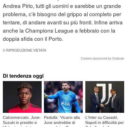
Andrea Pirlo, tutti gli uomini e sarebbe un grande
problema, c'è bisogno del grippo al completo per
tentare, di andare avanti su più fronti. Infine arriva
anche la Champions League a febbraio con la
doppia sfida con il Porto.
© RIPRODUZIONE VIETATA
Content sponsored by Outbrain
Di tendenza oggi
Calciomercato: Juve-
Pedullà: 'Vicario alla
L'Inter su Casadó,
Suzuki in prestito e
Juve andrebbe di
Napoli in difficoltà per