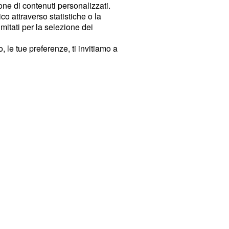
ione di contenuti personalizzati.
o attraverso statistiche o la
imitati per la selezione dei
 le tue preferenze, ti invitiamo a