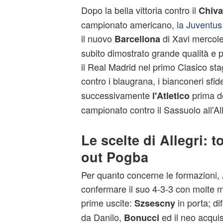
Dopo la bella vittoria contro il
Chiva
campionato americano,
la Juventus
il nuovo
di Xavi mercole
Barcellona
subito dimostrato grande qualità e 
il Real Madrid nel primo Clasico sta
contro i blaugrana, i bianconeri sfid
successivamente
prima de
l'Atletico
campionato contro il Sassuolo all'Al
Le scelte di Allegri: t
out Pogba
Per quanto concerne le formazioni, 
confermare il suo 4-3-3 con molte mo
prime uscite:
in porta; d
Szsescny
da Danilo,
ed il neo acqui
Bonucci