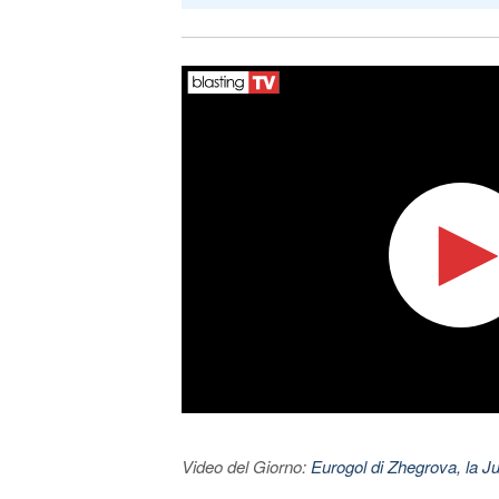
Video del Giorno:
Eurogol di Zhegrova, la Ju