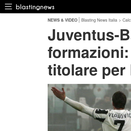
NEWS & VIDEO
Blasting News Italia
>
Calc
Juventus-Ba
formazioni:
titolare pe