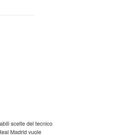
bili scelte del tecnico
Real Madrid vuole