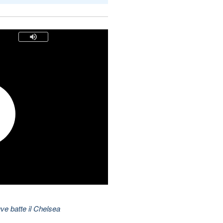
ve batte il Chelsea