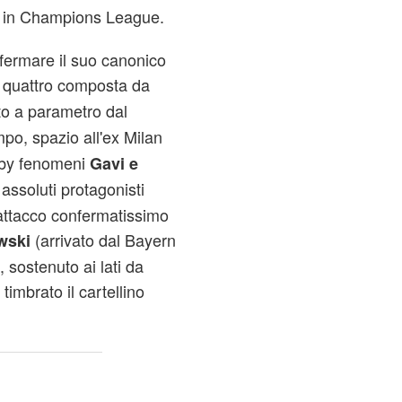
or in Champions League.
fermare il suo canonico
a quattro composta da
to a parametro dal
po, spazio all'ex Milan
baby fenomeni
Gavi e
 assoluti protagonisti
attacco confermatissimo
(arrivato dal Bayern
wski
 sostenuto ai lati da
timbrato il cartellino