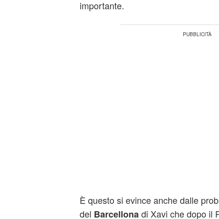
importante.
È questo si evince anche dalle proba
del
di Xavi che dopo il 
Barcellona