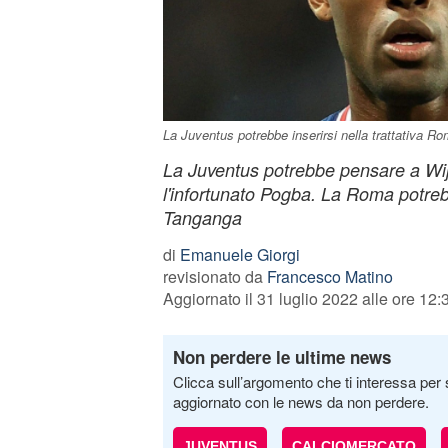
La Juventus potrebbe inserirsi nella trattativa 
La Juventus potrebbe pensare a Wij
l'infortunato Pogba. La Roma potrebb
Tanganga
di
Emanuele Giorgi
revisionato da
Francesco Matino
Aggiornato il 31 luglio 2022 alle ore 12:
Non perdere le ultime news
Clicca sull’argomento che ti interessa per 
aggiornato con le news da non perdere.
JUVENTUS
CALCIOMERCATO