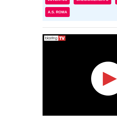
A.S. ROMA