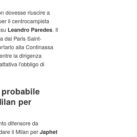
n dovesse riuscire a
er il centrocampista
 su
. Il
Leandro Paredes
a dal Paris Saint-
rtarlo alla Continassa
entre la dirigenza
ttativa l'obbligo di
 probabile
ilan per
to difensore da
dare il Milan per
Japhet