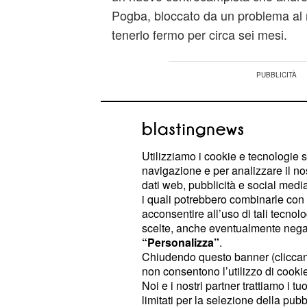
Pogba, bloccato da un problema al
tenerlo fermo per circa sei mesi.
Utilizziamo i cookie e tecnologie s
navigazione e per analizzare il no
dati web, pubblicità e social media,
i quali potrebbero combinarle con a
acconsentire all’uso di tali tecnol
scelte, anche eventualmente negand
“Personalizza”
.
Chiudendo questo banner (clicca
non consentono l’utilizzo di cookie 
Noi e i nostri partner trattiamo i t
limitati per la selezione della pubb