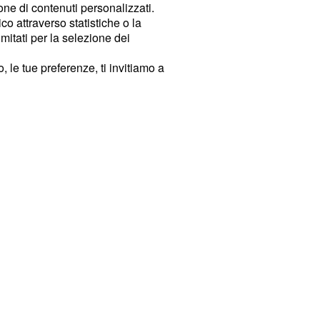
ione di contenuti personalizzati.
o attraverso statistiche o la
imitati per la selezione dei
 le tue preferenze, ti invitiamo a