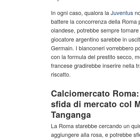
In ogni caso, qualora la
Juventus
no
battere la concorrenza della Roma p
olandese, potrebbe sempre tornare
giocatore argentino sarebbe in uscit
Germain. I bianconeri vorrebbero po
con la formula del prestito secco, m
francese gradirebbe inserire nella tra
riscatto.
Calciomercato Roma:
sfida di mercato col M
Tanganga
La Roma starebbe cercando un quin
aggiungere alla rosa, e potrebbe sfi