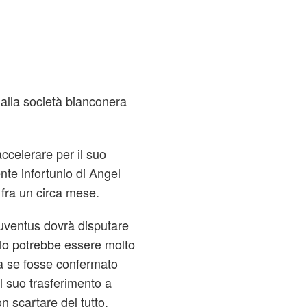
 alla società bianconera
ccelerare per il suo
ente infortunio di Angel
 fra un circa mese.
uventus dovrà disputare
olo potrebbe essere molto
ma se fosse confermato
l suo trasferimento a
n scartare del tutto.