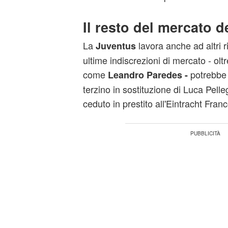
Il resto del mercato d
La
lavora anche ad altri r
Juventus
ultime indiscrezioni di mercato - ol
come
potrebbe 
Leandro Paredes -
terzino in sostituzione di Luca Pell
ceduto in prestito all'Eintracht Franc