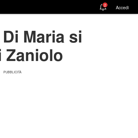
2
Accedi
 Di Maria si
i Zaniolo