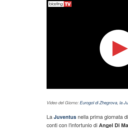
Video del Giorno:
Eurogol di Zhegrova, la Ju
La
nella prima giornata d
Juventus
conti con l'infortunio di
Angel Di Ma