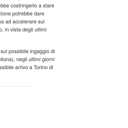
bbe costringerlo a stare
zione potrebbe dare
us ad accelerare sul
 in vista degli ultimi
sul possibile ingaggio di
lona), negli ultimi giorni
sibile arrivo a Torino di