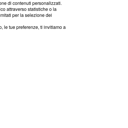
ione di contenuti personalizzati.
o attraverso statistiche o la
imitati per la selezione dei
 le tue preferenze, ti invitiamo a