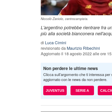
Niccolò Zaniolo, centrocampista.
L'argentino potrebbe rientrare fra u
più alla società bianconera nell'acq
di
Luca Cimini
revisionato da
Maurizio Ribechini
Aggiornato il 18 agosto 2022 alle ore 15
Non perdere le ultime news
Clicca sull’argomento che ti interessa per 
aggiornato con le news da non perdere.
JUVENTUS
SERIE A
CALC