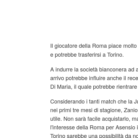
Il giocatore della Roma piace molto
e potrebbe trasferirsi a Torino.
A indurre la società bianconera ad a
arrivo potrebbe influire anche il rec
Di Maria, il quale potrebbe rientrare
Considerando i tanti match che la J
nei primi tre mesi di stagione, Zani
utile. Non sarà facile acquistarlo, 
l'interesse della Roma per Asensio i
Torino sarebbe una possibilità da no