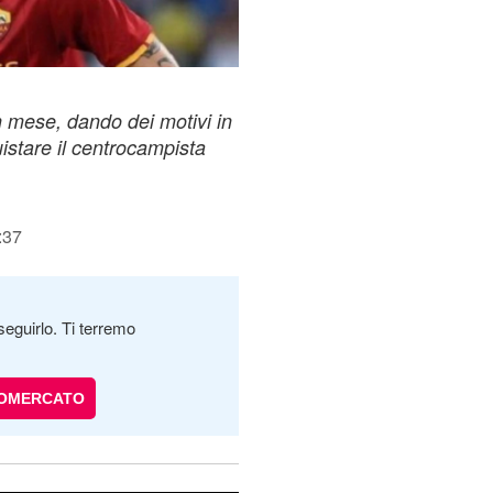
n mese, dando dei motivi in
uistare il centrocampista
:37
seguirlo. Ti terremo
IOMERCATO