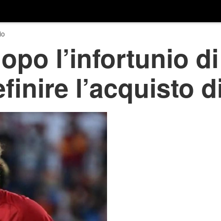
io
opo l’infortunio di
finire l’acquisto d