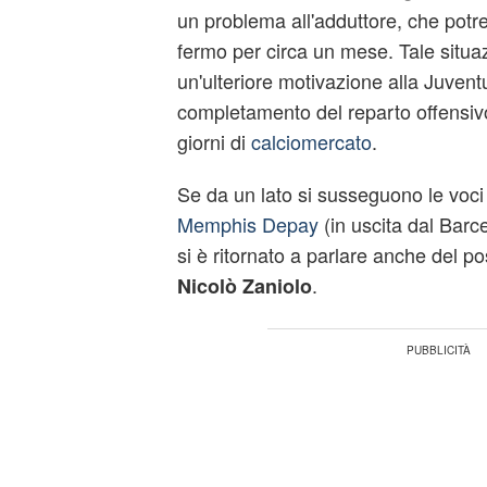
un problema all'adduttore, che potre
fermo per circa un mese. Tale situa
un'ulteriore motivazione alla Juvent
completamento del reparto offensivo,
giorni di
calciomercato
.
Se da un lato si susseguono le voci 
Memphis Depay
(in uscita dal Barcel
si è ritornato a parlare anche del pos
.
Nicolò Zaniolo