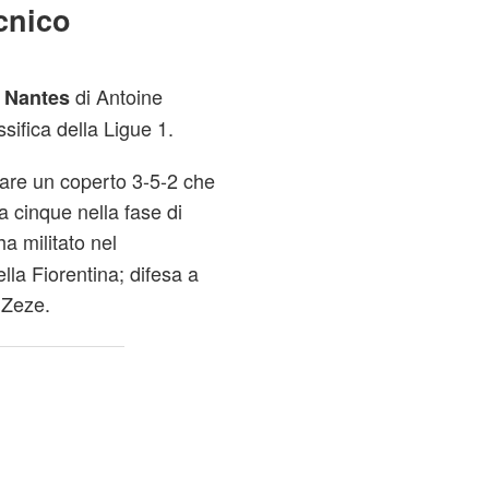
ecnico
l
di Antoine
Nantes
ifica della Ligue 1.
rare un coperto 3-5-2 che
a cinque nella fase di
a militato nel
lla Fiorentina; difesa a
 Zeze.