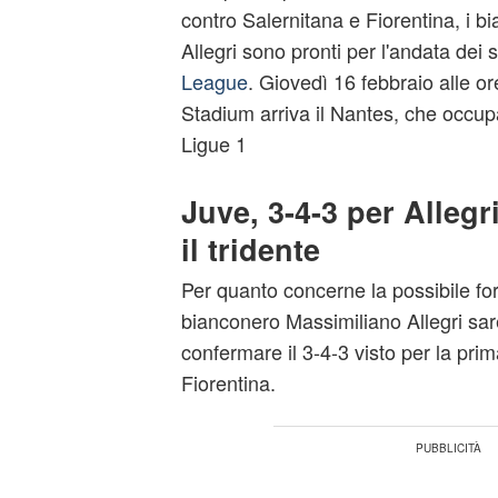
contro Salernitana e Fiorentina, i b
Allegri sono pronti per l'andata dei 
League
. Giovedì 16 febbraio alle ore
Stadium arriva il Nantes, che occup
Ligue 1
Juve, 3-4-3 per Allegr
il tridente
Per quanto concerne la possibile for
bianconero Massimiliano Allegri sar
confermare il 3-4-3 visto per la prim
Fiorentina.