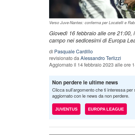
Verso Juve-Nantes: conferma per Locatelli e Rabi
Giovedì 16 febbraio alle ore 21:00, 
campo nei sedicesimi di Europa Lea
di
Pasquale Cardillo
revisionato da
Alessandro Terlizzi
Aggiornato il 14 febbraio 2023 alle ore 
Non perdere le ultime news
Clicca sull’argomento che ti interessa per 
aggiornato con le news da non perdere.
JUVENTUS
EUROPA LEAGUE