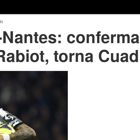
io
-Nantes: conferma
 Rabiot, torna Cua