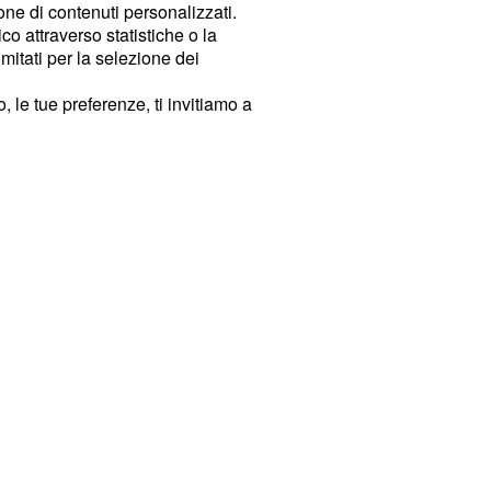
ione di contenuti personalizzati.
o attraverso statistiche o la
imitati per la selezione dei
 le tue preferenze, ti invitiamo a