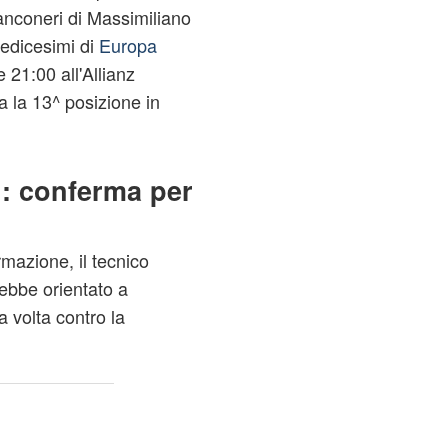
ianconeri di Massimiliano
sedicesimi di
Europa
 21:00 all'Allianz
a la 13^ posizione in
i: conferma per
mazione, il tecnico
ebbe orientato a
a volta contro la