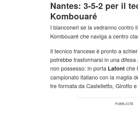
Nantes: 3-5-2 per il t
Kombouaré
I bianconeri se la vedranno contro i
Kombouaré che naviga a centro class
Il tecnico francese è pronto a schie
potrebbe trasformarsi in una difesa 
non possesso: in porta
che h
Lafont
campionato italiano con la maglia de
tre formata da Castelletto, Girotto e