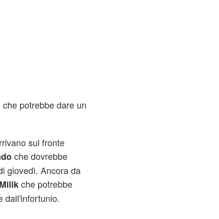
che potrebbe dare un
n
rrivano sul fronte
che dovrebbe
ado
 di giovedì. Ancora da
che potrebbe
Milik
dall'infortunio.