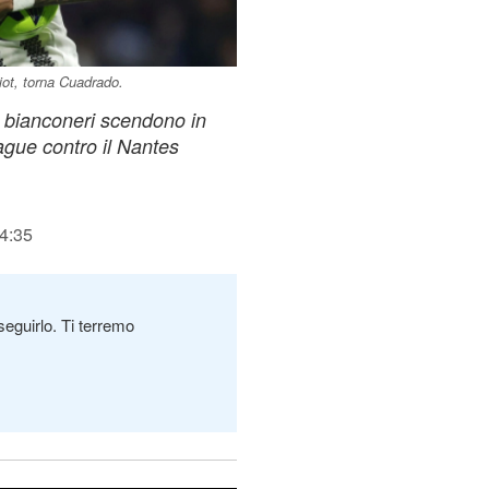
ot, torna Cuadrado.
i bianconeri scendono in
gue contro il Nantes
14:35
seguirlo. Ti terremo