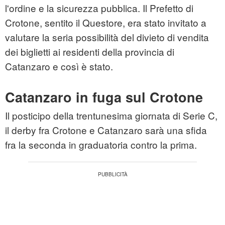
l'ordine e la sicurezza pubblica. Il Prefetto di
Crotone, sentito il Questore, era stato invitato a
valutare la seria possibilità del divieto di vendita
dei biglietti ai residenti della provincia di
Catanzaro e così è stato.
Catanzaro in fuga sul Crotone
Il posticipo della trentunesima giornata di Serie C,
il derby fra Crotone e Catanzaro sarà una sfida
fra la seconda in graduatoria contro la prima.