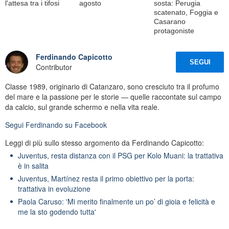
l'attesa tra i tifosi
agosto
sosta: Perugia
scatenato, Foggia e
Casarano
protagoniste
Ferdinando Capicotto
SEGUI
Contributor
Classe 1989, originario di Catanzaro, sono cresciuto tra il profumo
del mare e la passione per le storie — quelle raccontate sul campo
da calcio, sul grande schermo e nella vita reale.
Segui
Ferdinando
su Facebook
Leggi di più sullo stesso argomento da Ferdinando Capicotto:
Juventus, resta distanza con il PSG per Kolo Muani: la trattativa
è in salita
Juventus, Martínez resta il primo obiettivo per la porta:
trattativa in evoluzione
Paola Caruso: 'Mi merito finalmente un po’ di gioia e felicità e
me la sto godendo tutta'