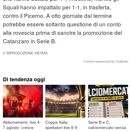
Squali hanno impattato per 1-1, in trasferta,
contro il Picerno. A otto giornate dal termine
potrebbe essere soltanto questione di un conto
alla rovescia prima di sancire la promozione del
Catanzaro in Serie B.
© RIPRODUZIONE VIETATA
Content sponsored by Outbrain
Di tendenza oggi
Abbonamenti, live 4-
Coppa Italia:
Serie B e C,
7 agosto: cresce
spettatori live 8-9
calciomercato senza