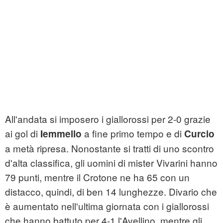
All'andata si imposero i giallorossi per 2-0 grazie
ai gol di
a fine primo tempo e di
Iemmello
Curcio
a metà ripresa. Nonostante si tratti di uno scontro
d'alta classifica, gli uomini di mister Vivarini hanno
79 punti, mentre il Crotone ne ha 65 con un
distacco, quindi, di ben 14 lunghezze. Divario che
è aumentato nell'ultima giornata con i giallorossi
che hanno battuto per 4-1 l'Avellino, mentre gli