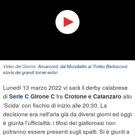
Video del Giorno:
Amarcord, dal Mundialito al Trofeo Berlusconi:
storia dei grandi tornei estivi
Lunedì 13 marzo 2022 vi sarà il derby calabrese
di
fra
allo
Serie C
Girone C
Crotone e Catanzaro
'Scida' con fischio di inizio alle 20:30. La
decisione era nell'aria già da diversi giorni ed oggi
è giunta l'ufficialità: i tifosi dei giallorossi non
potranno essere presenti sugli spalti. Si è giunti a