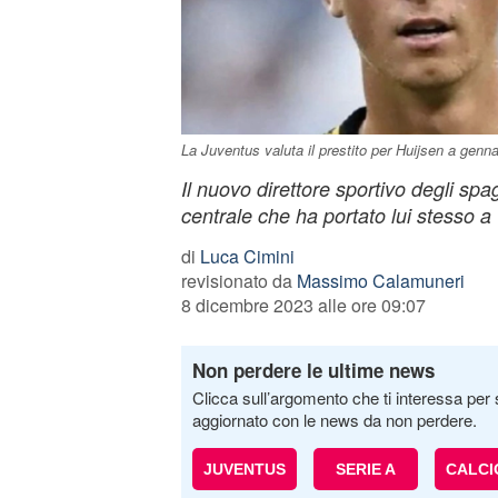
La Juventus valuta il prestito per Huijsen a genna
Il nuovo direttore sportivo degli spa
centrale che ha portato lui stesso a
di
Luca Cimini
revisionato da
Massimo Calamuneri
8 dicembre 2023 alle ore 09:07
Non perdere le ultime news
Clicca sull’argomento che ti interessa per 
aggiornato con le news da non perdere.
JUVENTUS
SERIE A
CALC