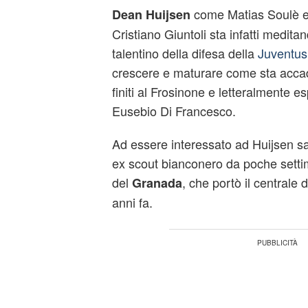
come Matias Soulè e
Dean Huijsen
Cristiano Giuntoli sta infatti meditand
talentino della difesa della
Juventu
crescere e maturare come sta accade
finiti al Frosinone e letteralmente es
Eusebio Di Francesco.
Ad essere interessato ad Huijsen s
ex scout bianconero da poche settim
del
, che portò il centrale 
Granada
anni fa.