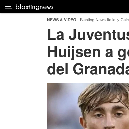
NEWS & VIDEO
Blasting News Italia
>
Calc
La Juventus 
Huijsen a g
del Granad