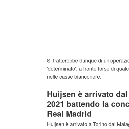
Si tratterebbe dunque di un'operaz
'determinato', a fronte forse di qual
nelle casse bianconere.
Huijsen è arrivato dal
2021 battendo la conc
Real Madrid
Huijsen è arrivato a Torino dal Mal