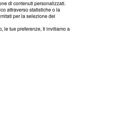
ione di contenuti personalizzati.
o attraverso statistiche o la
imitati per la selezione dei
 le tue preferenze, ti invitiamo a