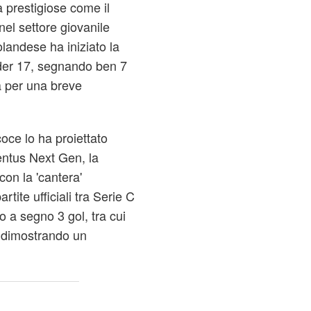
 prestigiose come il
nel settore giovanile
olandese ha iniziato la
der 17, segnando ben 7
a per una breve
oce lo ha proiettato
entus Next Gen, la
con la 'cantera'
tite ufficiali tra Serie C
o a segno 3 gol, tra cui
e dimostrando un