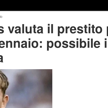
io
valuta il prestito
ennaio: possibile 
a