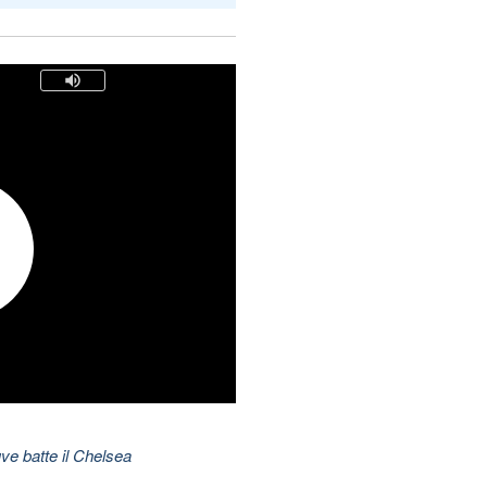
ve batte il Chelsea