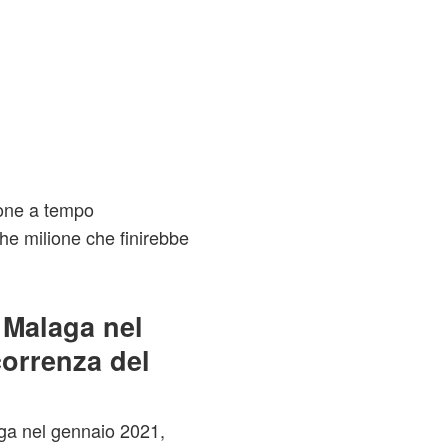
ione a tempo
che milione che finirebbe
 Malaga nel
orrenza del
aga nel gennaio 2021,