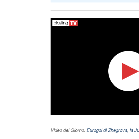
Video del Giorno:
Eurogol di Zhegrova, la Ju