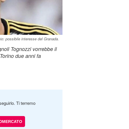
io: possibile interesse del Granada.
gnoli Tognozzi vorrebbe il
 Torino due anni fa
seguirlo. Ti terremo
IOMERCATO