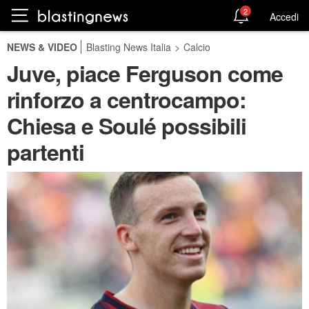
2
Accedi
NEWS & VIDEO
Blasting News Italia
>
Calcio
Juve, piace Ferguson come
rinforzo a centrocampo:
Chiesa e Soulé possibili
partenti