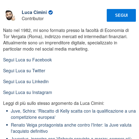
Luca Cimini
SEGUI
Contributor
Nato nel 1982, mi sono formato presso la facoltà di Economia di
Tor Vergata (Roma), indirizzo mercati ed intermediari finanziari.
Attualmente sono un imprenditore digitale, specializzato in
particolar modo nel social media marketing.
Segui
Luca
su Facebook
Segui
Luca
su Twitter
Segui
Luca
su Linkedin
Segui
Luca
su Instagram
Leggi di più sullo stesso argomento da Luca Cimini:
Juve, Schira: 'Riscatto di Kelly scatta con la qualificazione a una
competizione europea'
Renato Veiga protagonista anche contro l'Inter: la Juve valuta
l'acquisto definitivo
Juventus, incontro con Vlahovic previsto a marzo: sempre più