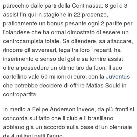
parecchio dalle parti della Continassa: 8 gol e 3
assist fin qui in stagione in 22 presenze,
praticamente un bonus pesante ogni 2 partite per
l'olandese che ha ormai dimostrato di essere un
centrocampista totale. Sa difendere, sa attaccare,
rincorre gli avversari, lega tra loro i reparti, ha
inserimento e senso del gol e sa fornire assist
oltre a possedere un ottimo tiro da fuori. Il suo
cartellino vale 50 milioni di euro, con la
Juventus
che potrebbe decidere di offrire Matias Soulé in
contropartita.
In merito a Felipe Anderson invece, da più fronti si
concorda sul fatto che il club e il brasiliano
abbiano già un accordo sulla base di un biennale
da 4 milioni netti l'anno.