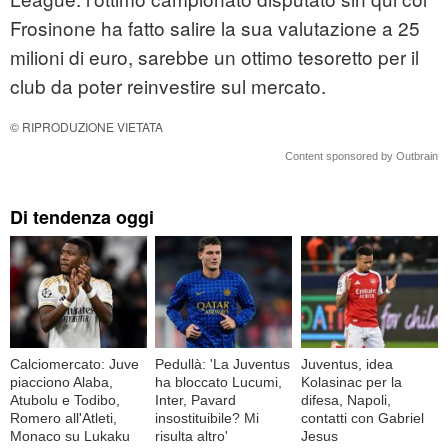
Frosinone ha fatto salire la sua valutazione a 25
milioni di euro, sarebbe un ottimo tesoretto per il
club da poter reinvestire sul mercato.
© RIPRODUZIONE VIETATA
Content sponsored by Outbrain
Di tendenza oggi
Calciomercato: Juve
Pedullà: 'La Juventus
Juventus, idea
piacciono Alaba,
ha bloccato Lucumi,
Kolasinac per la
Atubolu e Todibo,
Inter, Pavard
difesa, Napoli,
Romero all'Atleti,
insostituibile? Mi
contatti con Gabriel
Monaco su Lukaku
risulta altro'
Jesus