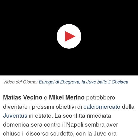
Video del Giorno:
Eurogol di Zhegrova, la Juve batte il Chelsea
e
potrebbero
Matías Vecino
Mikel Merino
diventare i prossimi obiettivi di
calciomercato
della
Juventus
in estate. La sconfitta rimediata
domenica sera contro il Napoli sembra aver
chiuso il discorso scudetto, con la Juve ora