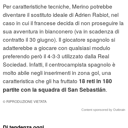
Per caratteristiche tecniche, Merino potrebbe
diventare il sostituto ideale di Adrien Rabiot, nel
caso in cui il francese decida di non proseguire la
sua avventura in bianconero (va in scadenza di
contratto il 30 giugno). Il giocatore spagnolo si
adatterebbe a giocare con qualsiasi modulo
preferendo però il 4-3-3 utilizzato dalla Real
Sociedad. Infatti, il centrocampista spagnolo è
molto abile negli inserimenti in zona gol, una
caratteristica che gli ha fruttato
18 reti in 180
.
partite con la squadra di San Sebastián
© RIPRODUZIONE VIETATA
Content sponsored by Outbrain
Di tendenza oggi