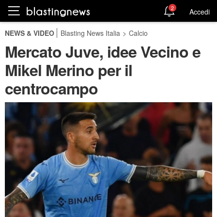
2
Accedi
NEWS & VIDEO
Blasting News Italia
>
Calcio
Mercato Juve, idee Vecino e
Mikel Merino per il
centrocampo