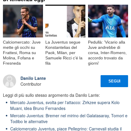
Calciomercato: Juve
La Juventus segue
Pedullà: 'Vicario alla
mette gli occhi su
Konstantelias del
Juve andrebbe di
Frattesi, Roma su
Paok, Milan, per
corsa, Inter-Romero,
Molina, Fofana e
Samuele Ricci c'é la
accordo trovato da
Fresneda
fila
giorni'
Danilo Lante
SEGUI
Contributor
Leggi di più sullo stesso argomento da Danilo Lante:
Mercato Juventus, svolta per l'attacco: Zirkzee supera Kolo
Muani, idea Bruno Fernandes
Mercato Juventus: Bremer nel mirino del Galatasaray, Tomori e
Todibo le alternative
Calciomercato Juventus, piace Pellegrino: Carnevali studia il