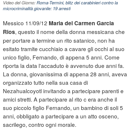
Video del Giorno:
Roma-Termini, blitz dei carabinieri contro la
microcriminalità giovanile: 19 arresti
Messico 11/09/12
Maria del Carmen Garcia
, questo il nome della donna messicana che
Rios
per portare a termine un rito satanico, non ha
esitato tramite cucchiaio a cavare gli occhi al suo
unico figlio, Fernando, di appena 5 anni. Come
riporta la data l'accaduto è avvenuto due anni fa.
La donna, giovanissima di appena 28 anni, aveva
organizzato tutto nella sua casa di
Nezahualcoyotl invitando a partecipare parenti e
amici stretti. A partecipare al rito c era anche il
suo piccolo figlio Fernando, un bambino di soli 5
anni, obbligato a partecipare a un atto osceno,
sacrilego, contro ogni morale.