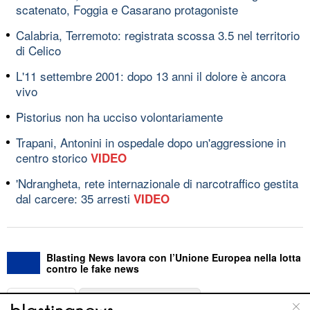
scatenato, Foggia e Casarano protagoniste
Calabria, Terremoto: registrata scossa 3.5 nel territorio
di Celico
L'11 settembre 2001: dopo 13 anni il dolore è ancora
vivo
Pistorius non ha ucciso volontariamente
Trapani, Antonini in ospedale dopo un'aggressione in
centro storico
VIDEO
'Ndrangheta, rete internazionale di narcotraffico gestita
dal carcere: 35 arresti
VIDEO
Blasting News lavora con l’Unione Europea nella lotta
contro le fake news
ABOUT
LINEA EDITORIALE