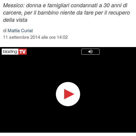
Messico: donna e famigliari condannati a 30 anni di
carcere, per il bambino niente da fare per il recupero
della vista
di
Mattia Curiat
11 settembre 2014 alle ore 14:02