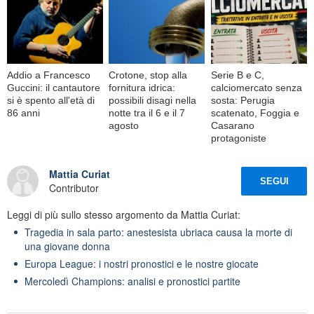
Addio a Francesco
Crotone, stop alla
Serie B e C,
Guccini: il cantautore
fornitura idrica:
calciomercato senza
si è spento all'età di
possibili disagi nella
sosta: Perugia
86 anni
notte tra il 6 e il 7
scatenato, Foggia e
agosto
Casarano
protagoniste
Mattia Curiat
SEGUI
Contributor
Leggi di più sullo stesso argomento da Mattia Curiat:
Tragedia in sala parto: anestesista ubriaca causa la morte di
una giovane donna
Europa League: i nostri pronostici e le nostre giocate
Mercoledì Champions: analisi e pronostici partite