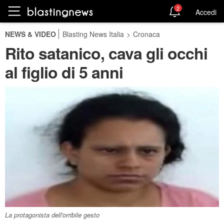
2
Accedi
NEWS & VIDEO
Blasting News Italia
>
Cronaca
Rito satanico, cava gli occhi
al figlio di 5 anni
La protagonista dell'orribile gesto