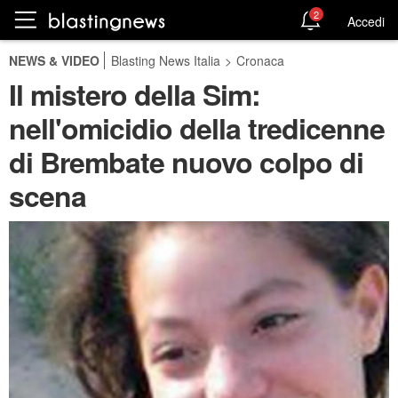
2
Accedi
NEWS & VIDEO
Blasting News Italia
>
Cronaca
Il mistero della Sim:
nell'omicidio della tredicenne
di Brembate nuovo colpo di
scena