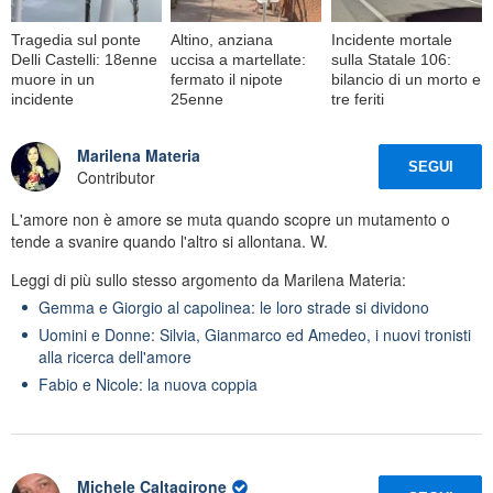
Tragedia sul ponte
Altino, anziana
Incidente mortale
Delli Castelli: 18enne
uccisa a martellate:
sulla Statale 106:
muore in un
fermato il nipote
bilancio di un morto e
incidente
25enne
tre feriti
Marilena Materia
SEGUI
Contributor
L'amore non è amore se muta quando scopre un mutamento o
tende a svanire quando l'altro si allontana. W.
Leggi di più sullo stesso argomento da Marilena Materia:
Gemma e Giorgio al capolinea: le loro strade si dividono
Uomini e Donne: Silvia, Gianmarco ed Amedeo, i nuovi tronisti
alla ricerca dell'amore
Fabio e Nicole: la nuova coppia
Michele Caltagirone