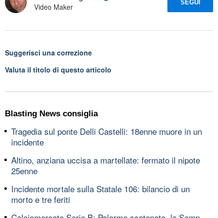
SEGUI
Video Maker
Suggerisci una correzione
Valuta il titolo di questo articolo
Blasting News consiglia
Tragedia sul ponte Delli Castelli: 18enne muore in un
incidente
Altino, anziana uccisa a martellate: fermato il nipote
25enne
Incidente mortale sulla Statale 106: bilancio di un
morto e tre feriti
Calciomercato Serie B: Palermo scatenato, la Samp