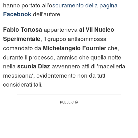
hanno portato all'o
scuramento della pagina
dell'autore.
Facebook
apparteneva
Fabio Tortosa
al VII Nucleo
, il gruppo antisommossa
Sperimentale
comandato da
che,
Michelangelo Fournier
durante il processo, ammise che quella notte
nella
avvennero atti di 'macelleria
scuola Diaz
messicana', evidentemente non da tutti
considerati tali.