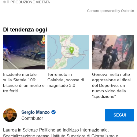
© RIPRODUZIONE VIETATA
Content sponsored by Outbrain
Di tendenza oggi
Incidente mortale
Terremoto in
Genova, nella notte
sulla Statale 106:
Calabria, scossa di
aggressione ai tifosi
bilancio di un morto e
magnitudo 3.0
del Deportivo: un
tre feriti
nuovo video della
"spedizione"
Sergio Manzo
SEGUI
Contributor
Laurea in Scienze Politiche ad Indirizzo Internazionale.
Specializzazione presso l'Istituto Superiore di Giornalismo e