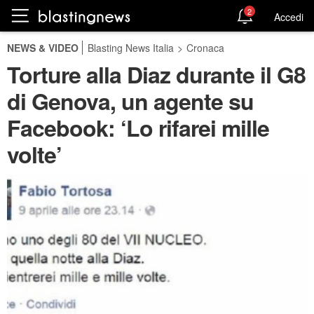
2
Accedi
NEWS & VIDEO
Blasting News Italia
>
Cronaca
Torture alla Diaz durante il G8
di Genova, un agente su
Facebook: ‘Lo rifarei mille
volte’