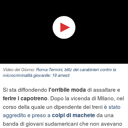
Video del Giorno:
Roma-Termini, blitz dei carabinieri contro la
microcriminalità giovanile: 19 arresti
Si sta diffondendo
di assaltare e
l'orribile moda
. Dopo la vicenda di Milano, nel
ferire i capotreno
corso della quale un dipendente dei treni
è stato
aggredito e preso a
da una
colpi di machete
banda di giovani sudamericani che non avevano