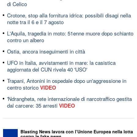
di Celico
Crotone, stop alla fornitura idrica: possibili disagi nella
notte tra il 6 e il 7 agosto
L'Aquila, tragedia in moto: 51enne muore dopo schianto
contro un albero
Ostia, ancora inseguimenti in città
UFO in Italia, avvistamenti in mare: la casistica
aggiornata del CUN rivela 40 'USO'
Trapani, Antonini in ospedale dopo un'aggressione in
centro storico
VIDEO
'Ndrangheta, rete internazionale di narcotraffico gestita
dal carcere: 35 arresti
VIDEO
Blasting News lavora con l’Unione Europea nella lotta
contro le fake news