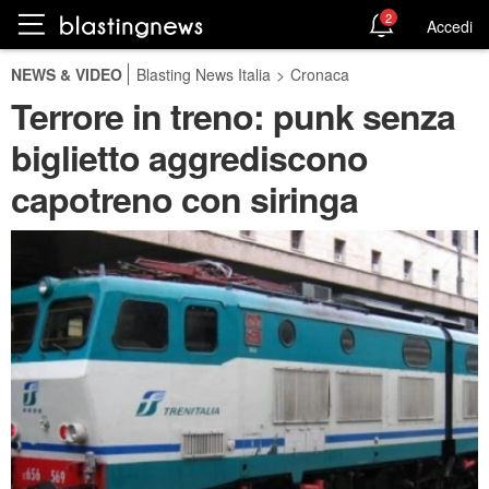
2
Accedi
NEWS & VIDEO
Blasting News Italia
>
Cronaca
Terrore in treno: punk senza
biglietto aggrediscono
capotreno con siringa