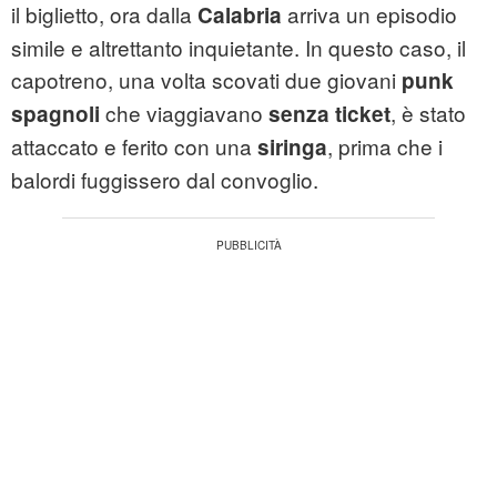
il biglietto, ora dalla
arriva un episodio
Calabria
simile e altrettanto inquietante. In questo caso, il
capotreno, una volta scovati due giovani
punk
che viaggiavano
, è stato
spagnoli
senza ticket
attaccato e ferito con una
, prima che i
siringa
balordi fuggissero dal convoglio.