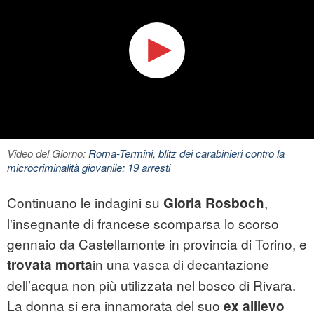
Video del Giorno:
Roma-Termini, blitz dei carabinieri contro la
microcriminalità giovanile: 19 arresti
Continuano le indagini su
,
Gloria Rosboch
l'insegnante di francese scomparsa lo scorso
gennaio da Castellamonte in provincia di Torino, e
in una vasca di decantazione
trovata morta
dell’acqua non più utilizzata nel bosco di Rivara.
La donna si era innamorata del suo
ex allievo