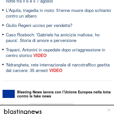
notte tra il 6 e il 7 agosto
L'Aquila, tragedia in moto: 51enne muore dopo schianto
contro un albero
Giulio Regeni ucciso per vendetta?
Caso Rosboch: 'Gabriele ha amicizie mafiose, ho
paura'. Storia di amore e perversione
Trapani, Antonini in ospedale dopo un'aggressione in
centro storico
VIDEO
'Ndrangheta, rete internazionale di narcotraffico gestita
dal carcere: 35 arresti
VIDEO
Blasting News lavora con l’Unione Europea nella lotta
contro le fake news
ABOUT
LINEA EDITORIALE