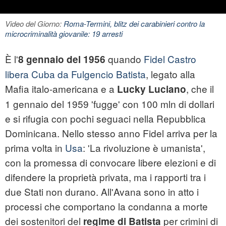
Video del Giorno:
Roma-Termini, blitz dei carabinieri contro la
microcriminalità giovanile: 19 arresti
È l'
quando
Fidel Castro
8 gennaio del 1956
libera Cuba da Fulgencio Batista
, legato alla
Mafia italo-americana e a
, che il
Lucky Luciano
1 gennaio del 1959 'fugge' con 100 mln di dollari
e si rifugia con pochi seguaci nella Repubblica
Dominicana. Nello stesso anno Fidel arriva per la
prima volta in
Usa
: 'La rivoluzione è umanista',
con la promessa di convocare libere elezioni e di
difendere la proprietà privata, ma i rapporti tra i
due Stati non durano. All'Avana sono in atto i
processi che comportano la condanna a morte
dei sostenitori del
per crimini di
regime di Batista