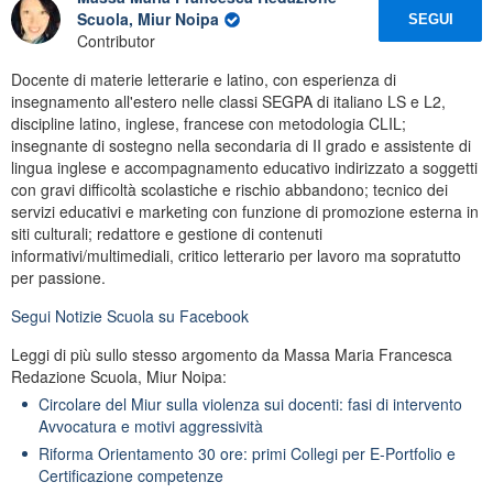
Scuola, Miur Noipa
SEGUI
Contributor
Docente di materie letterarie e latino, con esperienza di
insegnamento all'estero nelle classi SEGPA di italiano LS e L2,
discipline latino, inglese, francese con metodologia CLIL;
insegnante di sostegno nella secondaria di II grado e assistente di
lingua inglese e accompagnamento educativo indirizzato a soggetti
con gravi difficoltà scolastiche e rischio abbandono; tecnico dei
servizi educativi e marketing con funzione di promozione esterna in
siti culturali; redattore e gestione di contenuti
informativi/multimediali, critico letterario per lavoro ma sopratutto
per passione.
Segui
Notizie Scuola
su Facebook
Leggi di più sullo stesso argomento da Massa Maria Francesca
Redazione Scuola, Miur Noipa:
Circolare del Miur sulla violenza sui docenti: fasi di intervento
Avvocatura e motivi aggressività
Riforma Orientamento 30 ore: primi Collegi per E-Portfolio e
Certificazione competenze