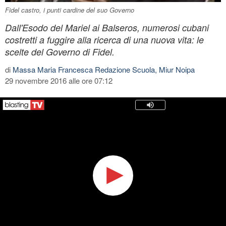
Fidel castro, i punti cardine del suo Governo
Dall'Esodo del Mariel ai Balseros, numerosi cubani
costretti a fuggire alla ricerca di una nuova vita: le
scelte del Governo di Fidel.
di
Massa Maria Francesca Redazione Scuola, Miur Noipa
29 novembre 2016 alle ore 07:12