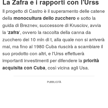
La Zafra e i rapporti con l'Urss
Il progetto di Castro è il superamento delle catene
della
e sotto la
monocultura dello zucchero
guida di Breznev, successore di Krusciov, avvia
la '
', ovvero la raccolta della canna da
zafra
zucchero dei 10 mln di t, alla quale non si arriverà
mai, ma fino al 1980 Cuba riuscirà a scambiare il
suo prodotto con altri, e l'Urss effettuerà
importanti investimenti per difendere la
priorità
, così vicina agli Usa.
acquisita con Cuba