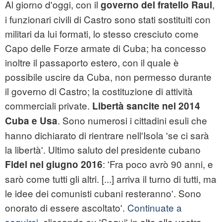
Al giorno d'oggi, con il
,
governo del fratello Raul
i funzionari civili di Castro sono stati sostituiti con
militari da lui formati, lo stesso cresciuto come
Capo delle Forze armate di Cuba; ha concesso
inoltre il passaporto estero, con il quale è
possibile uscire da Cuba, non permesso durante
il governo di Castro; la costituzione di attività
commerciali private.
Libertà sancite nel 2014
. Sono numerosi i cittadini esuli che
Cuba e Usa
hanno dichiarato di rientrare nell'Isola 'se ci sarà
la libertà'. Ultimo saluto del presidente cubano
: 'Fra poco avrò 90 anni, e
Fidel nel giugno 2016
sarò come tutti gli altri. [...] arriva il turno di tutti, ma
le idee dei comunisti cubani resteranno'. Sono
onorato di essere ascoltato'.
Continuate a
seguirci
, cliccando su 'Segui' in alto alla vostra