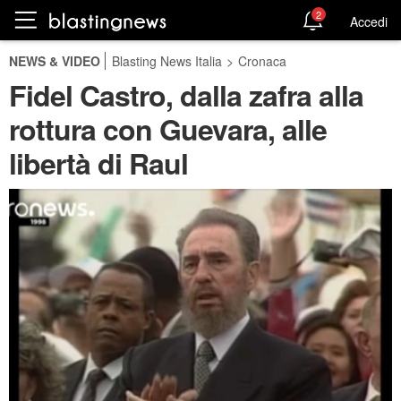
2
Accedi
NEWS & VIDEO
Blasting News Italia
>
Cronaca
Fidel Castro, dalla zafra alla
rottura con Guevara, alle
libertà di Raul