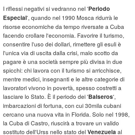
I riflessi negativi si vedranno nel '
Periodo
', quando nel 1990 Mosca ridurrà le
Especial
risorse economiche da tempo riversate a Cuba
facendo crollare l'economia. Favorire il turismo,
consentire l'uso dei dollari, rimettere gli esuli è
l'unica via di uscita dalla crisi, malo scotto da
pagare è una società sempre più divisa in due
spicchi: chi lavora con il turismo si arricchisce,
mentre medici, insegnanti e le altre categorie di
lavoratori vivono in povertà, spesso costretti a
lasciare lo Stato. È il periodo dei '
',
Balseros
imbarcazioni di fortuna, con cui 30mila cubani
cercano una nuova vita in Florida. Solo nel 1998,
la Cuba di Castro, riuscirà a trovare un valido
sostituto dell'Urss nello stato del
al
Venezuela