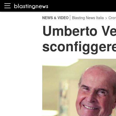
NEWS & VIDEO
Blasting News Italia
>
Cro
Umberto Ver
sconfiggere