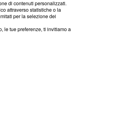
ione di contenuti personalizzati.
o attraverso statistiche o la
imitati per la selezione dei
 le tue preferenze, ti invitiamo a