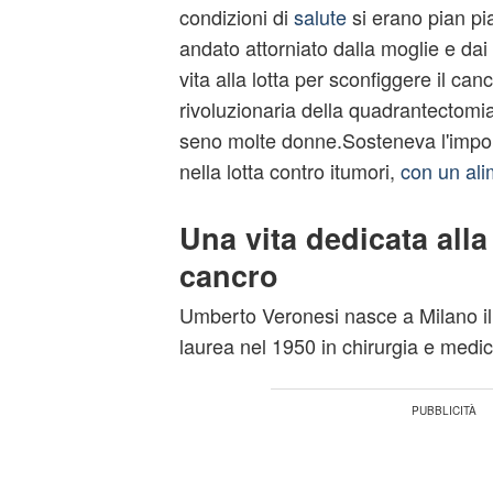
condizioni di
salute
si erano pian pi
andato attorniato dalla moglie e dai 
vita alla lotta per sconfiggere il ca
rivoluzionaria della quadrantectomi
seno molte donne.Sosteneva l'impo
nella lotta contro itumori,
con un ali
Una vita dedicata alla
cancro
Umberto Veronesi nasce a Milano i
laurea nel 1950 in chirurgia e medic