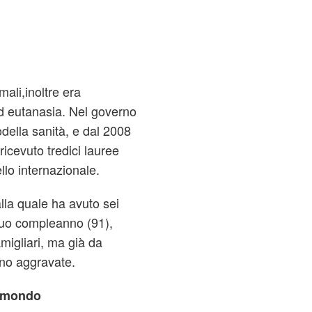
mali,inoltre era
d eutanasia. Nel governo
della sanità, e dal 2008
ricevuto tredici lauree
ello internazionale.
lla quale ha avuto sei
 suo compleanno (91),
migliari, ma già da
ano aggravate.
l mondo