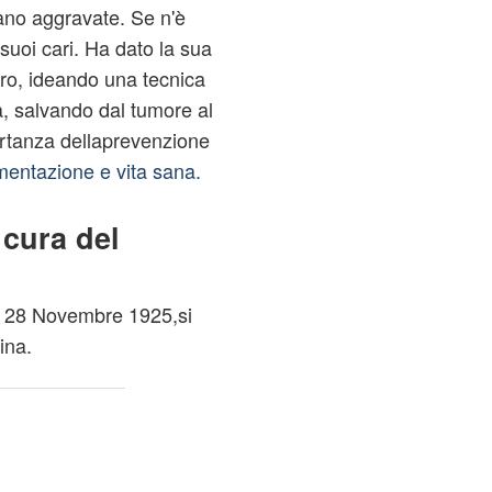
ano aggravate. Se n'è
suoi cari. Ha dato la sua
ncro, ideando una tecnica
a, salvando dal tumore al
rtanza dellaprevenzione
mentazione e vita sana.
 cura del
l 28 Novembre 1925,si
ina.