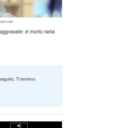
uoi cari
 aggravate: é morto nella
seguirlo. Ti terremo