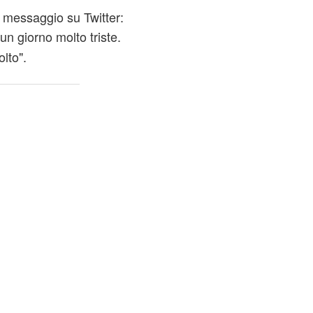
 messaggio su Twitter:
 un giorno molto triste.
olto".