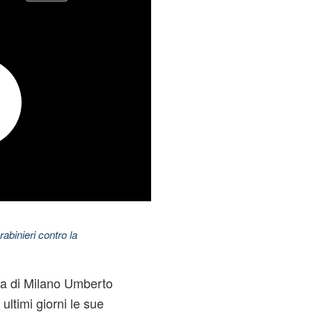
abinieri contro la
a di Milano
Umberto
ultimi giorni le sue