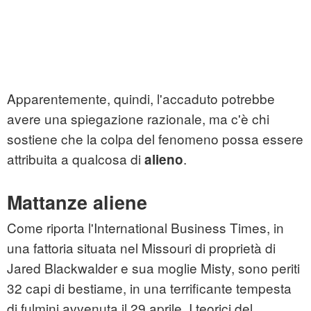
Apparentemente, quindi, l'accaduto potrebbe
avere una spiegazione razionale, ma c'è chi
sostiene che la colpa del fenomeno possa essere
attribuita a qualcosa di
.
alieno
Mattanze aliene
Come riporta l'International Business Times, in
una fattoria situata nel Missouri di proprietà di
Jared Blackwalder e sua moglie Misty, sono periti
32 capi di bestiame, in una terrificante tempesta
di fulmini avvenuta il 29 aprile. I teorici del