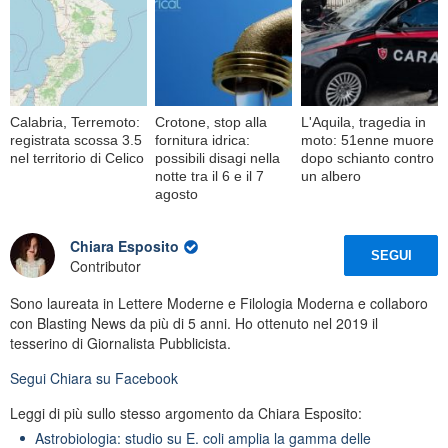
Calabria, Terremoto:
Crotone, stop alla
L'Aquila, tragedia in
registrata scossa 3.5
fornitura idrica:
moto: 51enne muore
nel territorio di Celico
possibili disagi nella
dopo schianto contro
notte tra il 6 e il 7
un albero
agosto
Chiara Esposito
SEGUI
Contributor
Sono laureata in Lettere Moderne e Filologia Moderna e collaboro
con Blasting News da più di 5 anni. Ho ottenuto nel 2019 il
tesserino di Giornalista Pubblicista.
Segui
Chiara
su Facebook
Leggi di più sullo stesso argomento da Chiara Esposito:
Astrobiologia: studio su E. coli amplia la gamma delle