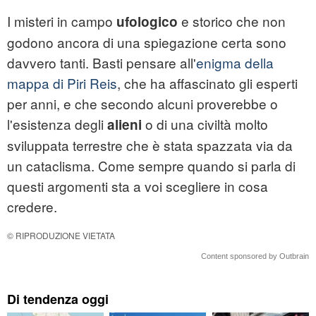
I misteri in campo
e storico che non
ufologico
godono ancora di una spiegazione certa sono
davvero tanti. Basti pensare all'
enigma della
mappa di Piri Reis
, che ha affascinato gli esperti
per anni, e che secondo alcuni proverebbe o
l'esistenza degli
o di una civiltà molto
alieni
sviluppata terrestre che è stata spazzata via da
un cataclisma. Come sempre quando si parla di
questi argomenti sta a voi scegliere in cosa
credere.
© RIPRODUZIONE VIETATA
Content sponsored by Outbrain
Di tendenza oggi