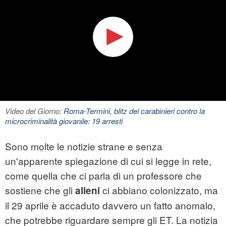
Video del Giorno:
Roma-Termini, blitz dei carabinieri contro la
microcriminalità giovanile: 19 arresti
Sono molte le notizie strane e senza
un'apparente spiegazione di cui si legge in rete,
come quella che ci parla di un professore che
sostiene che gli
ci abbiano colonizzato, ma
alieni
il 29 aprile è accaduto davvero un fatto anomalo,
che potrebbe riguardare sempre gli ET. La notizia