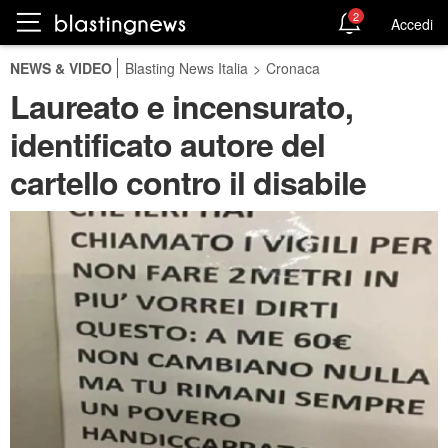
2
Accedi
NEWS & VIDEO
Blasting News Italia
>
Cronaca
Laureato e incensurato,
identificato autore del
cartello contro il disabile