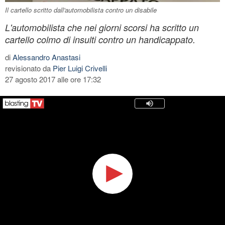
Il cartello scritto dall'automobilista contro un disabile
L'automobilista che nei giorni scorsi ha scritto un
cartello colmo di insulti contro un handicappato.
di
Alessandro Anastasi
revisionato da
Pier Luigi Crivelli
27 agosto 2017 alle ore 17:32