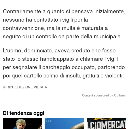
Contrariamente a quanto si pensava inizialmente,
nessuno ha contattato i vigili per la
contravvenzione, ma la multa è maturata a
seguito di un controllo da parte della municipale.
L'uomo, denunciato, aveva creduto che fosse
stato lo stesso handicappato a chiamare i vigili
per segnalare il parcheggio occupato, partorendo
poi quel cartello colmo di insulti, gratuiti e violenti.
© RIPRODUZIONE VIETATA
Content sponsored by Outbrain
Di tendenza oggi