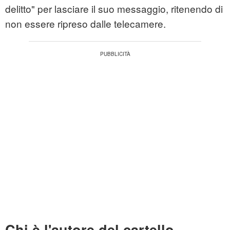
delitto" per lasciare il suo messaggio, ritenendo di
non essere ripreso dalle telecamere.
Chi è l'autore del cartello