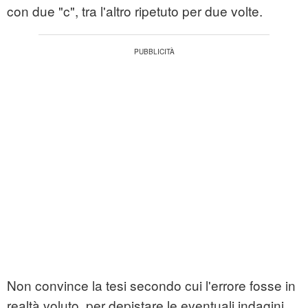
con due "c", tra l'altro ripetuto per due volte.
Non convince la tesi secondo cui l'errore fosse in
realtà voluto, per depistare le eventuali indagini.