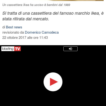
Un cassettiera Ikea ha ucciso 8 bambini dal 1989
Si tratta di una cassettiera del famoso marchio Ikea, è
stata ritirata dal mercato.
di
Best news
revisionato da
Domenico Camodeca
22 ottobre 2017 alle ore 11:43