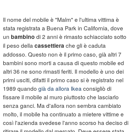
Il nome del mobile è "Malm" e l'ultima vittima è
stata registrata a Buena Park in California, dove
un
di 2 anni è rimasto schiacciato sotto
bambino
il peso della
che gli è caduta
cassettiera
addosso. Questo non è il primo caso, già altri 7
bambini sono morti a causa di questo mobile ed
altri 36 ne sono rimasti feriti. Il modello è uno dei
primi usciti, difatti il primo caso si è registrato nel
1989 quando
già da allora Ikea
consigliò di
fissare il mobile al muro piuttosto che lasciarlo
senza ganci. Ma d'allora non sembra cambiato
molto, il mobile ha continuato a mietere vittime e
così l'azienda svedese l'anno scorso ha deciso di
ritirare il modello dal mercato. Deve essere stata