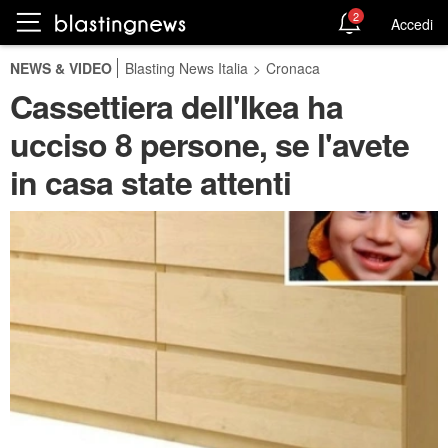
2
Accedi
NEWS & VIDEO
Blasting News Italia
>
Cronaca
Cassettiera dell'Ikea ha
ucciso 8 persone, se l'avete
in casa state attenti