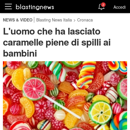
2
Accedi
NEWS & VIDEO
Blasting News Italia
>
Cronaca
L'uomo che ha lasciato
caramelle piene di spilli ai
bambini