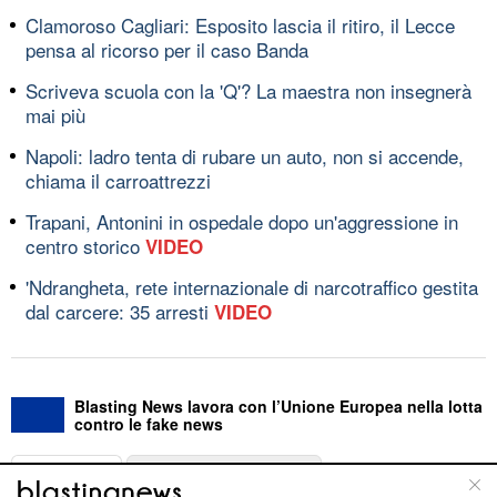
Clamoroso Cagliari: Esposito lascia il ritiro, il Lecce
pensa al ricorso per il caso Banda
Scriveva scuola con la 'Q'? La maestra non insegnerà
mai più
Napoli: ladro tenta di rubare un auto, non si accende,
chiama il carroattrezzi
Trapani, Antonini in ospedale dopo un'aggressione in
centro storico
VIDEO
'Ndrangheta, rete internazionale di narcotraffico gestita
dal carcere: 35 arresti
VIDEO
Blasting News lavora con l’Unione Europea nella lotta
contro le fake news
ABOUT
LINEA EDITORIALE