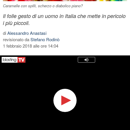
Caramelle con spilli, scherzo o diabolico piano?
Il folle gesto di un uomo in Italia che mette in pericolo
i più piccoli.
di
Alessandro Anastasi
revisionato da
Stefano Rodinò
1 febbraio 2018 alle ore 14:04