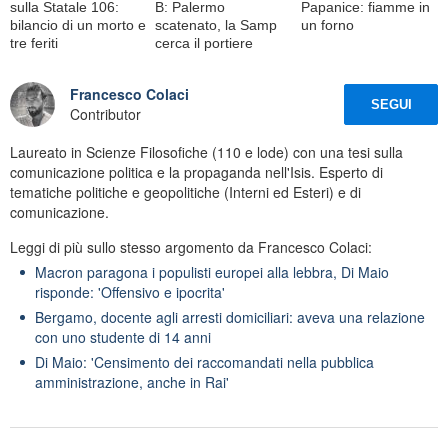
sulla Statale 106:
B: Palermo
Papanice: fiamme in
bilancio di un morto e
scatenato, la Samp
un forno
tre feriti
cerca il portiere
Francesco Colaci
SEGUI
Contributor
Laureato in Scienze Filosofiche (110 e lode) con una tesi sulla
comunicazione politica e la propaganda nell'Isis. Esperto di
tematiche politiche e geopolitiche (Interni ed Esteri) e di
comunicazione.
Leggi di più sullo stesso argomento da Francesco Colaci:
Macron paragona i populisti europei alla lebbra, Di Maio
risponde: 'Offensivo e ipocrita'
Bergamo, docente agli arresti domiciliari: aveva una relazione
con uno studente di 14 anni
Di Maio: 'Censimento dei raccomandati nella pubblica
amministrazione, anche in Rai'