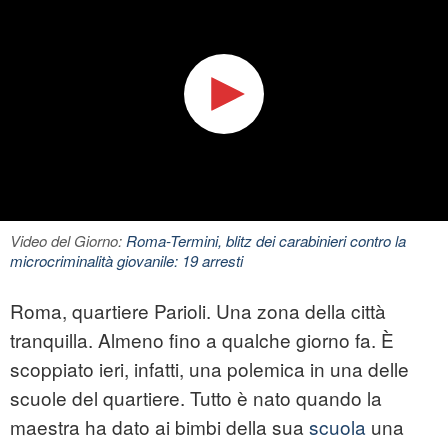
Video del Giorno:
Roma-Termini, blitz dei carabinieri contro la
microcriminalità giovanile: 19 arresti
Roma, quartiere Parioli. Una zona della città
tranquilla. Almeno fino a qualche giorno fa. È
scoppiato ieri, infatti, una polemica in una delle
scuole del quartiere. Tutto è nato quando la
maestra ha dato ai bimbi della sua
scuola
una