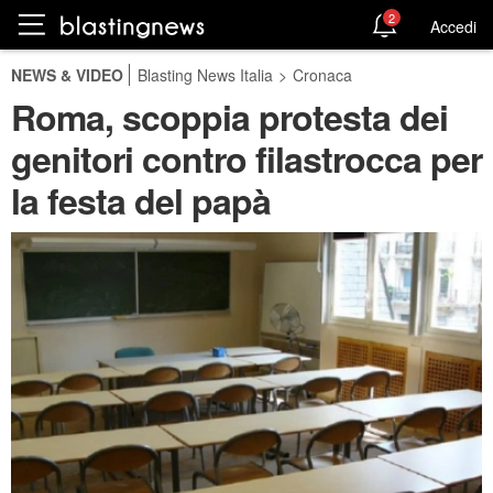
2
Accedi
NEWS & VIDEO
Blasting News Italia
>
Cronaca
Roma, scoppia protesta dei
genitori contro filastrocca per
la festa del papà