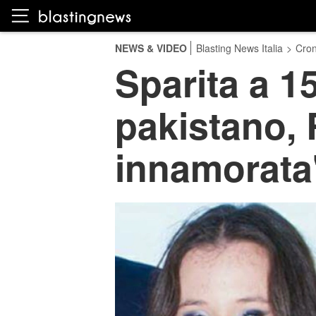
NEWS & VIDEO
Blasting News Italia
>
Cro
Sparita a 
pakistano, 
innamorata