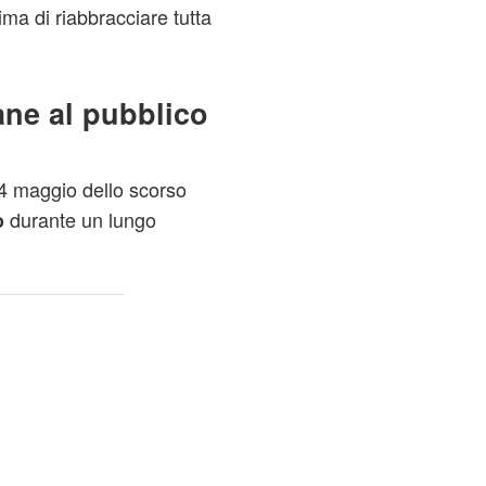
ima di riabbracciare tutta
ane al pubblico
24 maggio dello scorso
durante un lungo
o