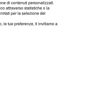
ione di contenuti personalizzati.
o attraverso statistiche o la
imitati per la selezione dei
 le tue preferenze, ti invitiamo a