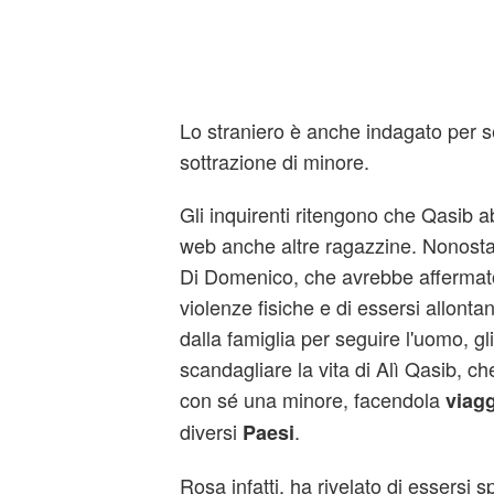
Lo straniero è anche indagato per 
sottrazione di minore.
Gli inquirenti ritengono che Qasib ab
web anche altre ragazzine. Nonosta
Di Domenico, che avrebbe affermato
violenze fisiche e di essersi allont
dalla famiglia per seguire l'uomo, gl
scandagliare la vita di Alì Qasib, 
con sé una minore, facendola
viagg
diversi
.
Paesi
Rosa infatti, ha rivelato di essersi 