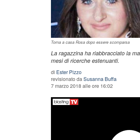
Torna a casa Rosa dopo essere scomparsa
La ragazzina ha riabbracciato la m
mesi di ricerche estenuanti.
di
Ester Pizzo
revisionato da
Susanna Buffa
7 marzo 2018 alle ore 16:02