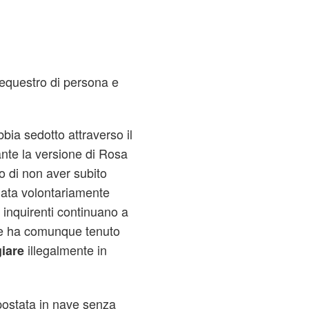
sequestro di persona e
bia sedotto attraverso il
nte la versione di Rosa
 di non aver subito
anata volontariamente
i inquirenti continuano a
che ha comunque tenuto
illegalmente in
iare
spostata in nave senza