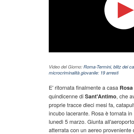
Video del Giorno:
Roma-Termini, blitz dei car
microcriminalità giovanile: 19 arresti
E' ritornata finalmente a casa
Rosa 
quindicenne di
, che a
Sant'Antimo
proprie tracce dieci mesi fa, catapul
incubo lacerante. Rosa è tornata in I
lunedì 5 marzo. Giunta all'aeroport
atterrata con un aereo proveniente