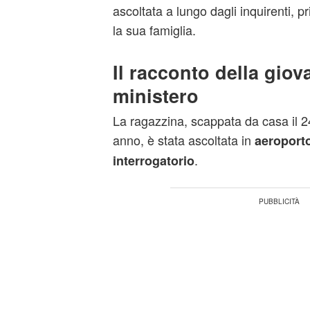
ascoltata a lungo dagli inquirenti, pr
la sua famiglia.
Il racconto della giov
ministero
La ragazzina, scappata da casa il 
anno, è stata ascoltata in
aeroport
.
interrogatorio