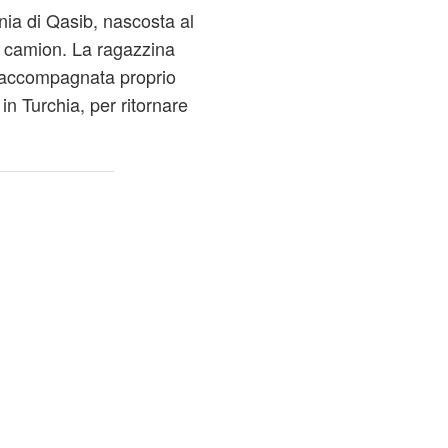
ia di Qasib, nascosta al
 un camion. La ragazzina
a accompagnata proprio
in Turchia, per ritornare