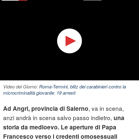
Video del Giorno:
Roma-Termini, blitz dei carabinieri contro la
microcriminalità giovanile: 19 arresti
, va in scena,
Ad Angri, provincia di Salerno
anzi andrà in scena salvo passo indietro,
una
storia da medioevo. Le aperture di Papa
Francesco verso i credenti omosessuali