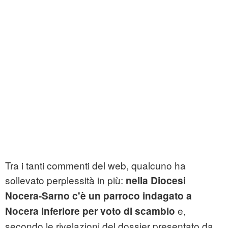
Tra i tanti commenti del web, qualcuno ha
sollevato perplessità in più:
nella Diocesi
Nocera-Sarno c'è un parroco indagato a
e,
Nocera Inferiore per voto di scambio
secondo le rivelazioni del dossier presentato da