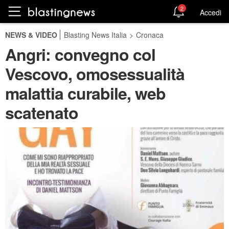
2
Accedi
NEWS & VIDEO
Blasting News Italia
>
Cronaca
Angri: convegno col
Vescovo, omosessualità
malattia curabile, web
scatenato