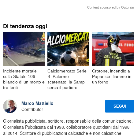
Content sponsored by Outbrain
Di tendenza oggi
Incidente mortale
Calciomercato Serie
Crotone, incendio a
sulla Statale 106:
B: Palermo
Papanice: fiamme in
bilancio di un morto e
scatenato, la Samp
un forno
tre feriti
cerca il portiere
Marco Mattiello
SEGUI
Contributor
Giornalista pubblicista, scrittore, responsabile della comunicazione.
Giornalista Pubblicista dal 1998, collaboratore quotidiani dal 1998
al 2014. Scrittore di pubblicazioni calcistiche e non calcistiche.