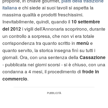
propone, in chiave gourmet,
piatti della tradizione
italiana
e chi siede ai suoi tavoli si aspetta la
massima qualità e prodotti freschissimi.
Inevitabilmente, quindi, quando il
10 settembre
i vigili dell’Annonaria scoprirono, durante
del 2012
un controllo a sorpresa, che non vi era totale
corrispondenza tra quanto scritto in
e
menù
quanto servito, la storica insegna finì su tutti i
giornali. Ora, con una sentenza della
Cassazione
- pubblicata nei giorni scorsi - si è chiuso, con una
condanna a 4 mesi, il procedimento di
frode in
.
commercio