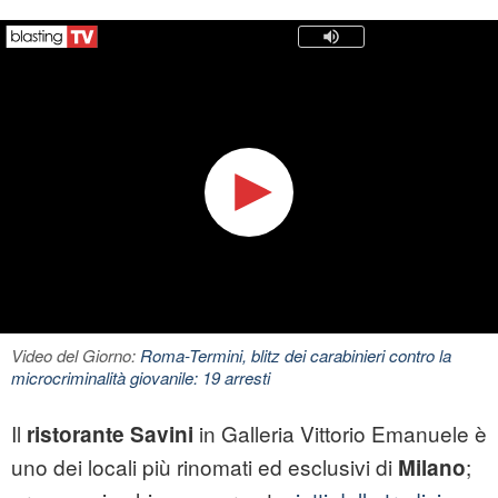
Video del Giorno:
Roma-Termini, blitz dei carabinieri contro la
microcriminalità giovanile: 19 arresti
Il
in Galleria Vittorio Emanuele è
ristorante Savini
uno dei locali più rinomati ed esclusivi di
;
Milano