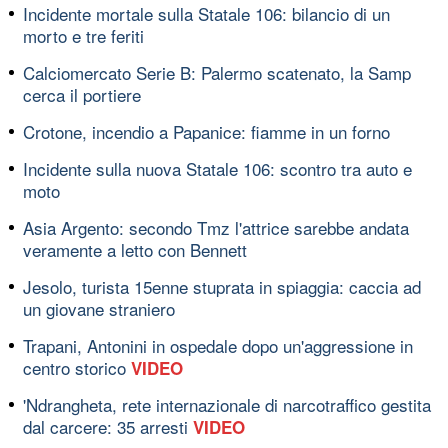
Incidente mortale sulla Statale 106: bilancio di un
morto e tre feriti
Calciomercato Serie B: Palermo scatenato, la Samp
cerca il portiere
Crotone, incendio a Papanice: fiamme in un forno
Incidente sulla nuova Statale 106: scontro tra auto e
moto
Asia Argento: secondo Tmz l'attrice sarebbe andata
veramente a letto con Bennett
Jesolo, turista 15enne stuprata in spiaggia: caccia ad
un giovane straniero
Trapani, Antonini in ospedale dopo un'aggressione in
centro storico
VIDEO
'Ndrangheta, rete internazionale di narcotraffico gestita
dal carcere: 35 arresti
VIDEO