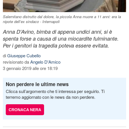
Salernitano distrutto dal dolore, la piccola Anna muore a 11 anni: era la
nipote dell’ex sindaco - Internapoli
Anna D'Avino, bimba di appena undici anni, si è
spenta forse a causa di una miocardite fulminante.
Per i genitori la tragedia poteva essere evitata.
di
Giuseppe Cubello
revisionato da
Angelo D'Amico
3 gennaio 2019 alle ore 18:19
Non perdere le ultime news
Clicca sull’argomento che ti interessa per seguirlo. Ti
terremo aggiornato con le news da non perdere.
CRONACA NERA