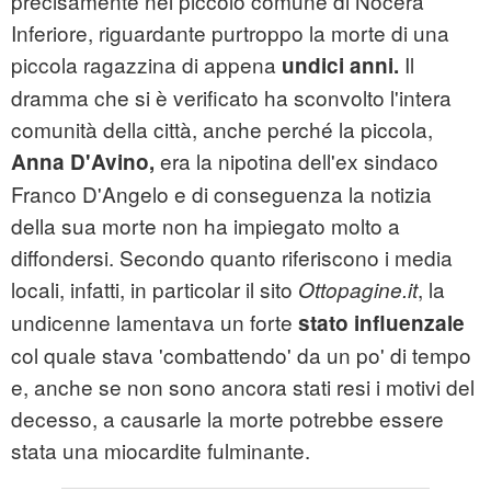
precisamente nel piccolo comune di Nocera
Inferiore, riguardante purtroppo la morte di una
piccola ragazzina di appena
Il
undici anni.
dramma che si è verificato ha sconvolto l'intera
comunità della città, anche perché la piccola,
era la nipotina dell'ex sindaco
Anna D'Avino,
Franco D'Angelo e di conseguenza la notizia
della sua morte non ha impiegato molto a
diffondersi. Secondo quanto riferiscono i media
locali, infatti, in particolar il sito
, la
Ottopagine.it
undicenne lamentava un forte
stato influenzale
col quale stava 'combattendo' da un po' di tempo
e, anche se non sono ancora stati resi i motivi del
decesso, a causarle la morte potrebbe essere
stata una miocardite fulminante.