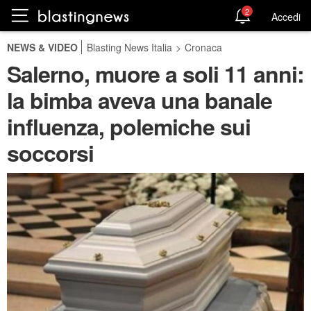
2
Accedi
NEWS & VIDEO
Blasting News Italia
>
Cronaca
Salerno, muore a soli 11 anni:
la bimba aveva una banale
influenza, polemiche sui
soccorsi