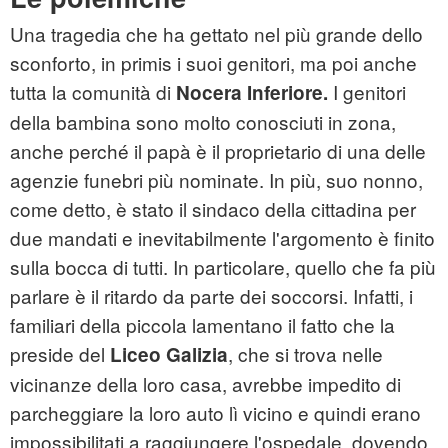
Una tragedia che ha gettato nel più grande dello
sconforto, in primis i suoi genitori, ma poi anche
tutta la comunità di
I genitori
Nocera Inferiore.
della bambina sono molto conosciuti in zona,
anche perché il papà è il proprietario di una delle
agenzie funebri più nominate. In più, suo nonno,
come detto, è stato il sindaco della cittadina per
due mandati e inevitabilmente l'argomento è finito
sulla bocca di tutti. In particolare, quello che fa più
parlare è il ritardo da parte dei soccorsi. Infatti, i
familiari della piccola lamentano il fatto che la
preside del
, che si trova nelle
Liceo Galizia
vicinanze della loro casa, avrebbe impedito di
parcheggiare la loro auto lì vicino e quindi erano
impossibilitati a raggiungere l'ospedale, dovendo