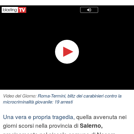
Video del Giorno:
Roma-Termini, blitz dei carabinieri contro la
microcriminalità giovanile: 19 arresti
Una vera e propria tragedia,
quella avvenuta nei
giorni scorsi nella provincia di
Salerno,