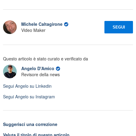
Michele Caltagirone
SEGUI
Video Maker
Questo articolo è stato curato e verificato da
Angelo D'Amico
Revisore della news
Segui
Angelo
su Linkedin
Segui
Angelo
su Instagram
Suggerisci una correzione
Valuta il titolo di questo articolo