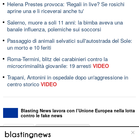
Helena Prestes provoca: 'Regali in live? Se rosichi
aprine una e li riceverai anche tu'
Salerno, muore a soli 11 anni: la bimba aveva una
banale influenza, polemiche sui soccorsi
Passaggio di animali selvatici sull'autostrada del Sole:
un morto e 10 feriti
Roma-Termini, blitz dei carabinieri contro la
microcriminalità giovanile: 19 arresti
VIDEO
Trapani, Antonini in ospedale dopo un'aggressione in
centro storico
VIDEO
Blasting News lavora con l’Unione Europea nella lotta
contro le fake news
ABOUT
LINEA EDITORIALE