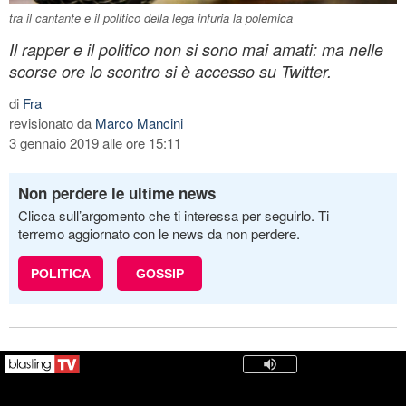
tra il cantante e il politico della lega infuria la polemica
Il rapper e il politico non si sono mai amati: ma nelle
scorse ore lo scontro si è accesso su Twitter.
di
Fra
revisionato da
Marco Mancini
3 gennaio 2019 alle ore 15:11
Non perdere le ultime news
Clicca sull’argomento che ti interessa per seguirlo. Ti
terremo aggiornato con le news da non perdere.
POLITICA
GOSSIP