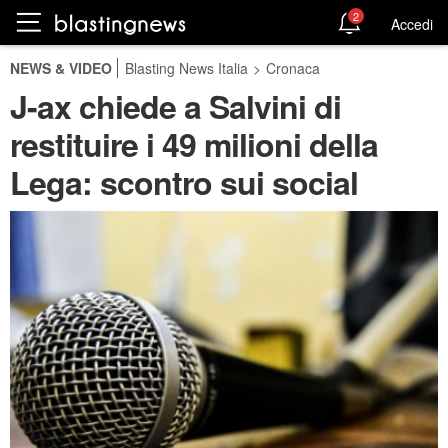
2
Accedi
NEWS & VIDEO
Blasting News Italia
>
Cronaca
J-ax chiede a Salvini di
restituire i 49 milioni della
Lega: scontro sui social