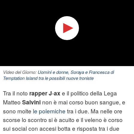
Video del Giorno:
Uomini e donne, Soraya e Francesca di
Temptation Island tra le possibili nuove troniste
Tra il noto
-
e il politico della Lega
rapper
J
ax
Matteo
non è mai corso buon sangue, e
Salvini
sono molte
le polemiche
tra i due. Ma nelle ore
scorse lo scontro si è acuito e il veleno è corso
sui social con accesi botta e risposta tra i due