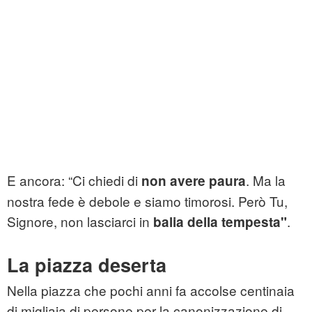
E ancora: “Ci chiedi di
. Ma la
non avere paura
nostra fede è debole e siamo timorosi. Però Tu,
Signore, non lasciarci in
.
balia della tempesta"
La piazza deserta
Nella piazza che pochi anni fa accolse centinaia
di migliaia di persone per la canonizzazione di