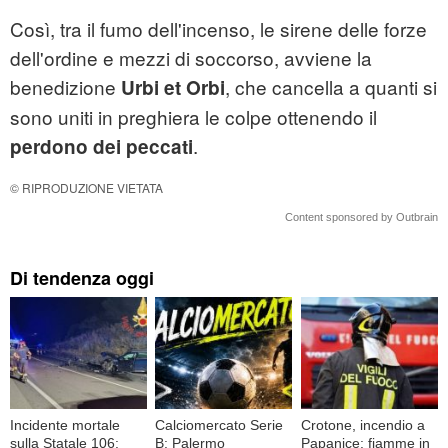
Così, tra il fumo dell'incenso, le sirene delle forze
dell'ordine e mezzi di soccorso, avviene la
benedizione
, che cancella a quanti si
Urbi et Orbi
sono uniti in preghiera le colpe ottenendo il
.
perdono dei peccati
© RIPRODUZIONE VIETATA
Content sponsored by Outbrain
Di tendenza oggi
Incidente mortale
Calciomercato Serie
Crotone, incendio a
sulla Statale 106:
B: Palermo
Papanice: fiamme in