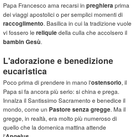
Papa Francesco ama recarsi in
prima
preghiera
dei viaggi apostolici o per semplici momenti di
. Basilica in cui la tradizione vuole
raccoglimento
vi fossero le
della culla che accolsero il
reliquie
.
bambin Gesù
L'adorazione e benedizione
eucaristica
Poco prima di prendere in mano l'
, il
ostensorio
Papa si fa ancora più serio: si china e prega.
Innalza il Santissimo Sacramento e benedice il
mondo, come un
. Ma il
Pastore senza gregge
gregge, in realtà, era molto più numeroso di
quello che la domenica mattina attende
l'
.
Angelus