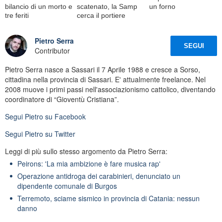
bilancio di un morto e
scatenato, la Samp
un forno
tre feriti
cerca il portiere
Pietro Serra
SEGUI
Contributor
Pietro Serra nasce a Sassari il 7 Aprile 1988 e cresce a Sorso,
cittadina nella provincia di Sassari. E' attualmente freelance. Nel
2008 muove i primi passi nell'associazionismo cattolico, diventando
coordinatore di “Gioventù Cristiana”.
Segui
Pietro
su Facebook
Segui
Pietro
su Twitter
Leggi di più sullo stesso argomento da Pietro Serra:
Peirons: 'La mia ambizione è fare musica rap'
Operazione antidroga dei carabinieri, denunciato un
dipendente comunale di Burgos
Terremoto, sciame sismico in provincia di Catania: nessun
danno