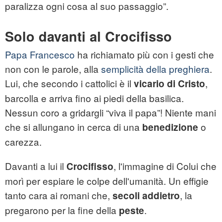
paralizza ogni cosa al suo passaggio”.
Solo davanti al Crocifisso
Papa Francesco
ha richiamato più con i gesti che
non con le parole, alla
semplicità della preghiera
.
Lui, che secondo i cattolici è il
,
vicario di Cristo
barcolla e arriva fino ai piedi della basilica.
Nessun coro a gridargli “viva il papa”! Niente mani
che si allungano in cerca di una
o
benedizione
carezza.
Davanti a lui il
, l'immagine di Colui che
Crocifisso
morì per espiare le colpe dell'umanità. Un effigie
tanto cara ai romani che,
, la
secoli addietro
pregarono per la fine della
.
peste