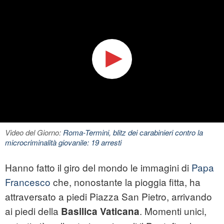
Video del Giorno:
Roma-Termini, blitz dei carabinieri contro la
microcriminalità giovanile: 19 arresti
Hanno fatto il giro del mondo le immagini di
Papa
Francesco
che, nonostante la pioggia fitta, ha
attraversato a piedi Piazza San Pietro, arrivando
ai piedi della
. Momenti unici,
Basilica Vaticana