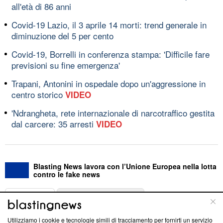
all'età di 86 anni
Covid-19 Lazio, il 3 aprile 14 morti: trend generale in
diminuzione del 5 per cento
Covid-19, Borrelli in conferenza stampa: 'Difficile fare
previsioni su fine emergenza'
Trapani, Antonini in ospedale dopo un'aggressione in
centro storico
VIDEO
'Ndrangheta, rete internazionale di narcotraffico gestita
dal carcere: 35 arresti
VIDEO
Blasting News lavora con l’Unione Europea nella lotta
contro le fake news
ABOUT
LINEA EDITORIALE
Utilizziamo i cookie e tecnologie simili di tracciamento per fornirti un servizio