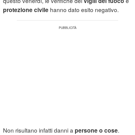
questo venerdì, le verifiche dei
e
vigili del fuoco
hanno dato esito negativo.
protezione civile
Non risultano infatti danni a
.
persone o cose