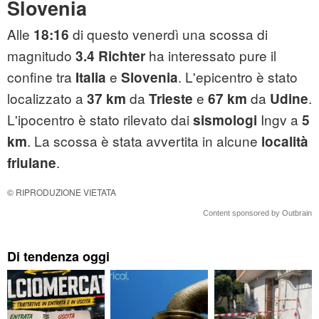
Slovenia
Alle
di questo venerdì una scossa di
18:16
magnitudo
ha interessato pure il
3.4 Richter
confine tra
e
. L'epicentro è stato
Italia
Slovenia
localizzato a
da
e
da
.
37 km
Trieste
67 km
Udine
L'ipocentro è stato rilevato dai
Ingv a
sismologi
5
. La scossa è stata avvertita in alcune
km
località
.
friulane
© RIPRODUZIONE VIETATA
Content sponsored by Outbrain
Di tendenza oggi