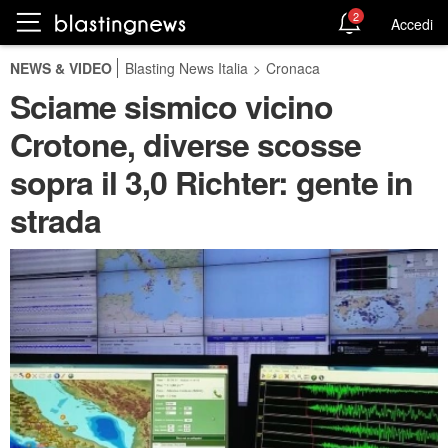
2
Accedi
NEWS & VIDEO
Blasting News Italia
>
Cronaca
Sciame sismico vicino
Crotone, diverse scosse
sopra il 3,0 Richter: gente in
strada