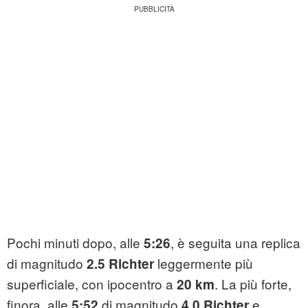
Pochi minuti dopo, alle
, è seguita una replica
5:26
di magnitudo
leggermente più
2.5 Richter
superficiale, con ipocentro a
. La più forte,
20 km
finora, alle
di magnitudo
e
5:52
4.0 Richter