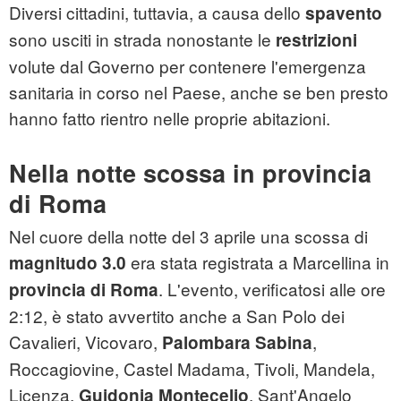
Diversi cittadini, tuttavia, a causa dello
spavento
sono usciti in strada nonostante le
restrizioni
volute dal Governo per contenere l'emergenza
sanitaria in corso nel Paese, anche se ben presto
hanno fatto rientro nelle proprie abitazioni.
Nella notte scossa in provincia
di Roma
Nel cuore della notte del 3 aprile una scossa di
era stata registrata a Marcellina in
magnitudo 3.0
. L'evento, verificatosi alle ore
provincia di Roma
2:12, è stato avvertito anche a San Polo dei
Cavalieri, Vicovaro,
,
Palombara Sabina
Roccagiovine, Castel Madama, Tivoli, Mandela,
Licenza,
, Sant'Angelo
Guidonia Montecelio