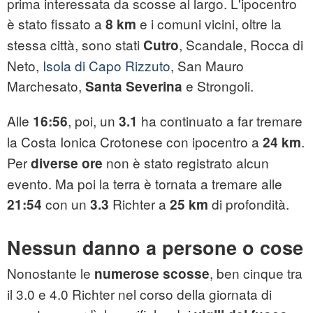
prima interessata da scosse al largo. L'ipocentro
è stato fissato a
e i comuni vicini, oltre la
8 km
stessa città, sono stati
, Scandale, Rocca di
Cutro
Neto,
Isola di Capo Rizzuto
, San Mauro
Marchesato,
e Strongoli.
Santa Severina
Alle
, poi, un
ha continuato a far tremare
16:56
3.1
la Costa Ionica Crotonese con ipocentro a
.
24 km
Per
non è stato registrato alcun
diverse ore
evento. Ma poi la terra è tornata a tremare alle
con un
Richter a
di profondità.
21:54
3.3
25 km
Nessun danno a persone o cose
Nonostante le
, ben cinque tra
numerose scosse
il 3.0 e 4.0 Richter nel corso della giornata di