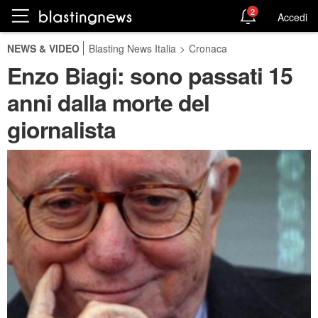
2
Accedi
NEWS & VIDEO
Blasting News Italia
>
Cronaca
Enzo Biagi: sono passati 15
anni dalla morte del
giornalista