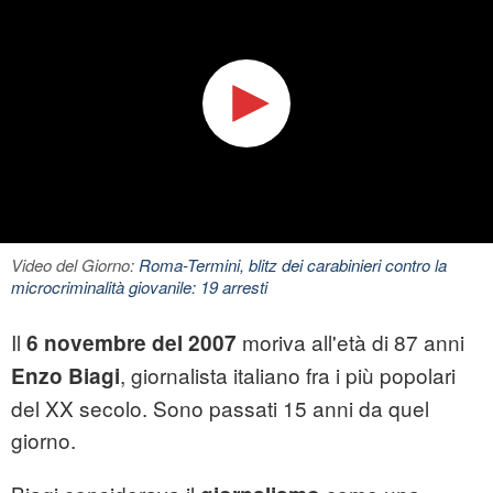
Video del Giorno:
Roma-Termini, blitz dei carabinieri contro la
microcriminalità giovanile: 19 arresti
Il
moriva all'età di 87 anni
6 novembre del 2007
, giornalista italiano fra i più popolari
Enzo Biagi
del XX secolo. Sono passati 15 anni da quel
giorno.