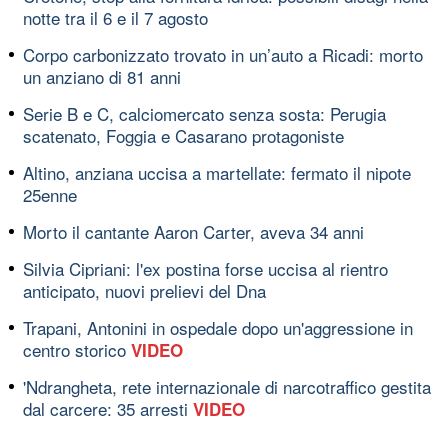
notte tra il 6 e il 7 agosto
Corpo carbonizzato trovato in un’auto a Ricadi: morto
un anziano di 81 anni
Serie B e C, calciomercato senza sosta: Perugia
scatenato, Foggia e Casarano protagoniste
Altino, anziana uccisa a martellate: fermato il nipote
25enne
Morto il cantante Aaron Carter, aveva 34 anni
Silvia Cipriani: l'ex postina forse uccisa al rientro
anticipato, nuovi prelievi del Dna
Trapani, Antonini in ospedale dopo un'aggressione in
centro storico
VIDEO
'Ndrangheta, rete internazionale di narcotraffico gestita
dal carcere: 35 arresti
VIDEO