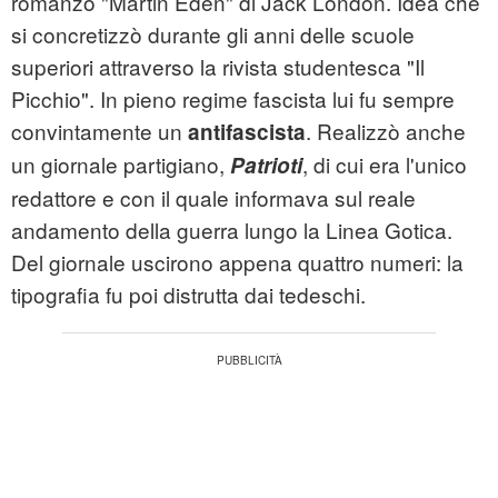
romanzo "Martin Eden" di Jack London. Idea che
si concretizzò durante gli anni delle scuole
superiori attraverso la rivista studentesca "Il
Picchio". In pieno regime fascista lui fu sempre
convintamente un
. Realizzò anche
antifascista
un giornale partigiano,
, di cui era l'unico
Patrioti
redattore e con il quale informava sul reale
andamento della guerra lungo la Linea Gotica.
Del giornale uscirono appena quattro numeri: la
tipografia fu poi distrutta dai tedeschi.