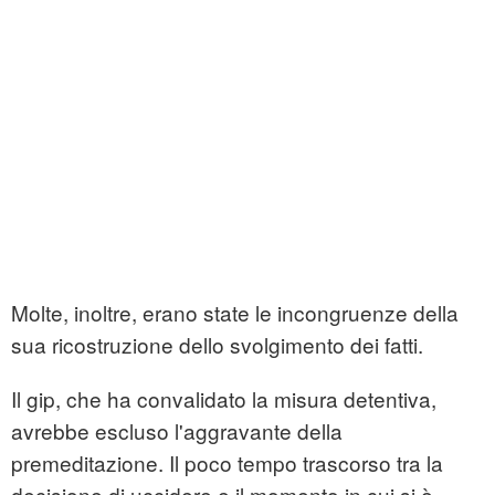
Molte, inoltre, erano state le incongruenze della
sua ricostruzione dello svolgimento dei fatti.
Il gip, che ha convalidato la misura detentiva,
avrebbe escluso l'aggravante della
premeditazione. Il poco tempo trascorso tra la
decisione di uccidere e il momento in cui si è