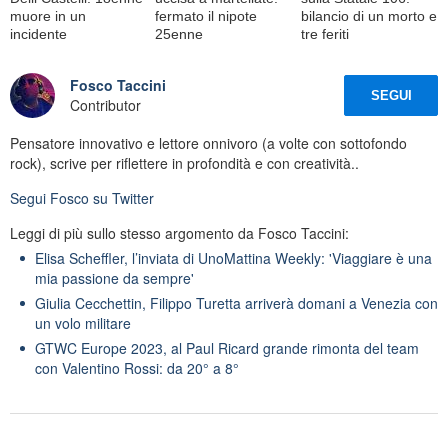
muore in un
fermato il nipote
bilancio di un morto e
incidente
25enne
tre feriti
Fosco Taccini
SEGUI
Contributor
Pensatore innovativo e lettore onnivoro (a volte con sottofondo
rock), scrive per riflettere in profondità e con creatività..
Segui
Fosco
su Twitter
Leggi di più sullo stesso argomento da Fosco Taccini:
Elisa Scheffler, l’inviata di UnoMattina Weekly: 'Viaggiare è una
mia passione da sempre'
Giulia Cecchettin, Filippo Turetta arriverà domani a Venezia con
un volo militare
GTWC Europe 2023, al Paul Ricard grande rimonta del team
con Valentino Rossi: da 20° a 8°