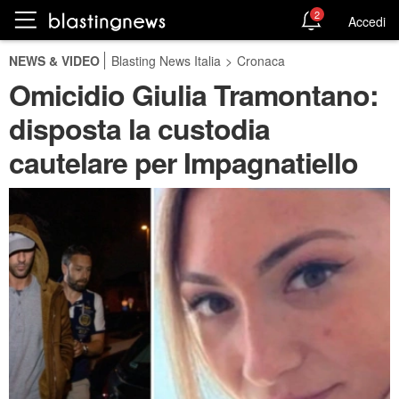
2
Accedi
NEWS & VIDEO
Blasting News Italia
>
Cronaca
Omicidio Giulia Tramontano:
disposta la custodia
cautelare per Impagnatiello