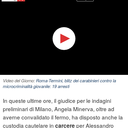
Video del Giorno:
Roma-Termini, blitz dei carabinieri contro la
microcriminalità giovanile: 19 arresti
In queste ultime ore, il giudice per le indagini
preliminari di Milano, Angela Minerva, oltre ad
averne convalidato il fermo, ha disposto anche la
custodia cautelare in
per Alessandro
carcere