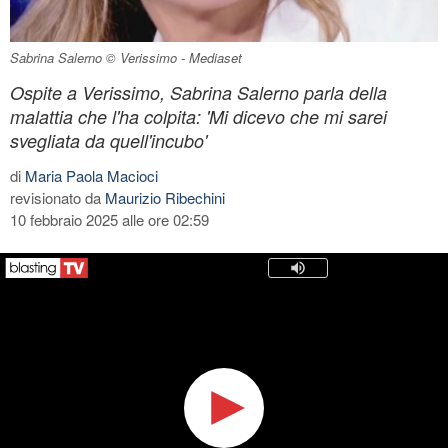
Sabrina Salerno © Verissimo - Mediaset
Ospite a Verissimo, Sabrina Salerno parla della
malattia che l'ha colpita: 'Mi dicevo che mi sarei
svegliata da quell'incubo'
di
Maria Paola Macioci
revisionato da
Maurizio Ribechini
10 febbraio 2025 alle ore 02:59