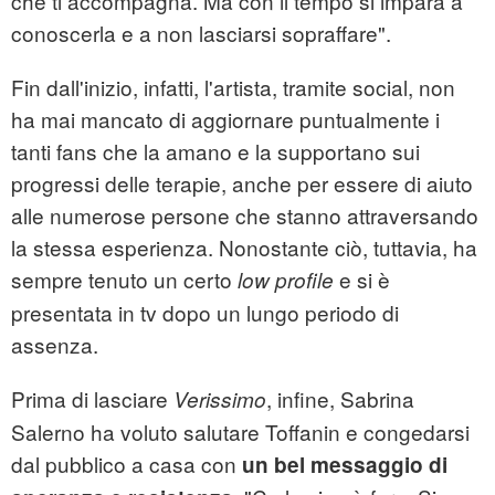
che ti accompagna. Ma con il tempo si impara a
conoscerla e a non lasciarsi sopraffare".
Fin dall'inizio, infatti, l'artista, tramite social, non
ha mai mancato di aggiornare puntualmente i
tanti fans che la amano e la supportano sui
progressi delle terapie, anche per essere di aiuto
alle numerose persone che stanno attraversando
la stessa esperienza. Nonostante ciò, tuttavia, ha
sempre tenuto un certo
e si è
low profile
presentata in tv dopo un lungo periodo di
assenza.
Prima di lasciare
, infine, Sabrina
Verissimo
Salerno ha voluto salutare Toffanin e congedarsi
dal pubblico a casa con
un bel messaggio di